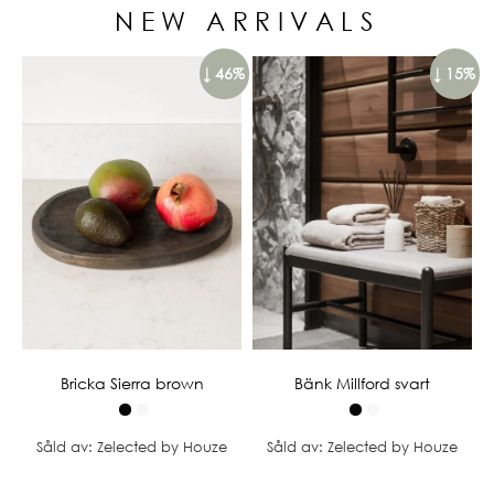
NEW ARRIVALS
↓ 46%
↓ 15%
Bricka Sierra brown
Bänk Millford svart
Såld av: Zelected by Houze
Såld av: Zelected by Houze