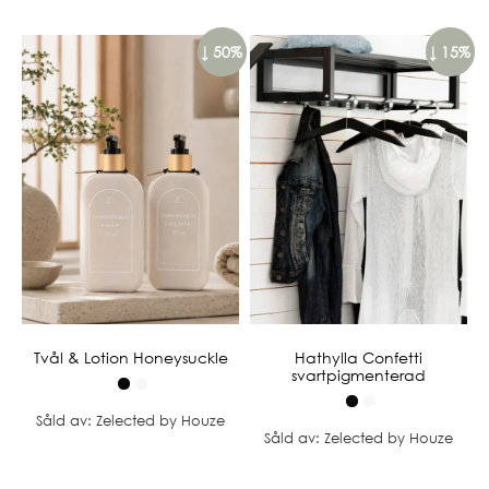
↓ 50%
↓ 15%
Tvål & Lotion Honeysuckle
Hathylla Confetti
svartpigmenterad
Såld av: Zelected by Houze
Såld av: Zelected by Houze