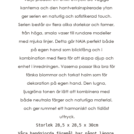
kanterna och den hantverksinspirerade ytan 
ger serien en naturlig och sofistikerad touch. 
Serien består av flera olika storlekar och former, 
från höga, smala vaser till rundare modeller 
med mjuka linjer. Detta gör NAIA perfekt både 
på egen hand som blickfång och i 
kombination med flera för att skapa djup och 
enhet i inredningen. Vaserna passar lika bra för 
färska blommor och torkat halm som för 
dekoration på egen hand. Den lugna, 
ljusgröna tonen är lätt att kombinera med 
både neutrala färger och naturliga material, 
och ger rummet ett harmoniskt och tidlöst 
Storlek 28,5 x 28,5 x 30cm

Våra handgjorda föremål har något längre 