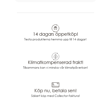
14 dagars öppetköp!
Testa produkterna hemma upp till 14 dagar!
Klimatkompenserad frakt!
Tillsammans kan vi minska vår klimatpåverkan!
Köp nu, betala sen!
Säkert köp med Collector-faktura!