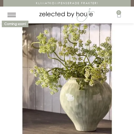
KLIMATKOMPENSERADE FRAKTER!
0
Coming soon!