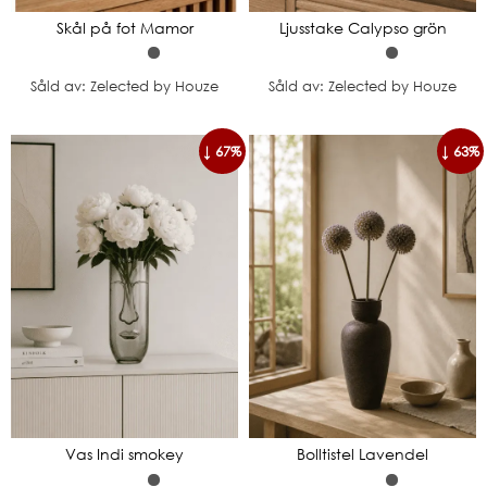
Skål på fot Mamor
Ljusstake Calypso grön
Såld av: Zelected by Houze
Såld av: Zelected by Houze
↓ 67%
↓ 63%
Vas Indi smokey
Bolltistel Lavendel