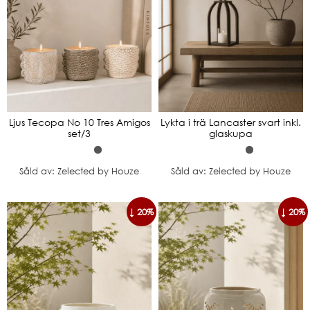
Ljus Tecopa No 10 Tres Amigos
Lykta i trä Lancaster svart inkl.
set/3
glaskupa
Såld av: Zelected by Houze
Såld av: Zelected by Houze
↓ 20%
↓ 20%