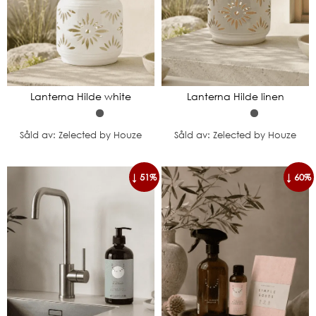
Lanterna Hilde white
Lanterna Hilde linen
Såld av: Zelected by Houze
Såld av: Zelected by Houze
↓ 51%
↓ 60%