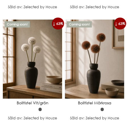
Såld av: Zelected by Houze
Såld av: Zelected by Houze
↓ 63%
↓ 63%
Coming soon!
Coming soon!
Bolltistel Vit/grön
Bolltistel Mörkrosa
Såld av: Zelected by Houze
Såld av: Zelected by Houze