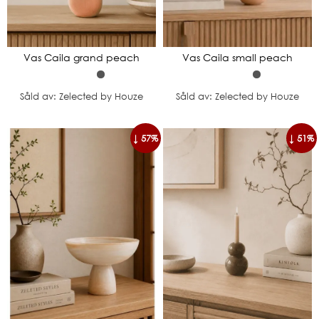
Vas Caila grand peach
Vas Caila small peach
Såld av: Zelected by Houze
Såld av: Zelected by Houze
↓ 57%
↓ 51%