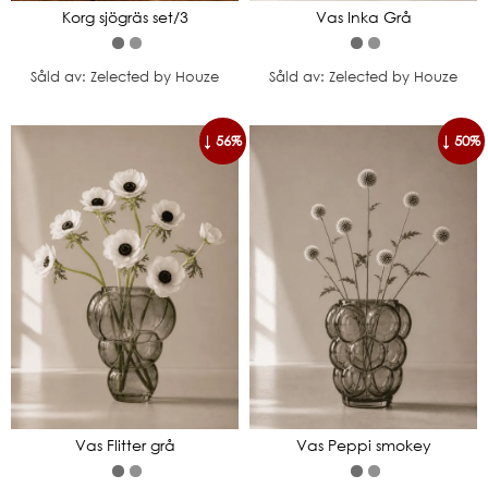
Korg sjögräs set/3
Vas Inka Grå
Såld av: Zelected by Houze
Såld av: Zelected by Houze
↓ 56%
↓ 50%
Vas Flitter grå
Vas Peppi smokey