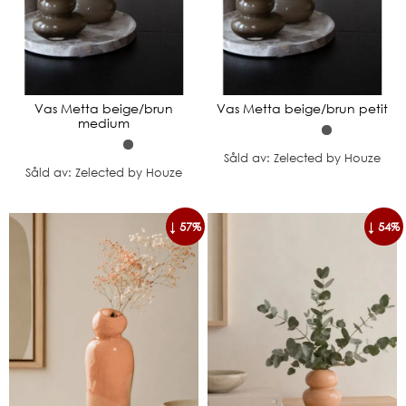
Vas Metta beige/brun
Vas Metta beige/brun petit
medium
Såld av: Zelected by Houze
Såld av: Zelected by Houze
↓ 57%
↓ 54%