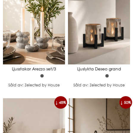
Ljusstakar Arezzo set/3
Ljuslykta Deseo grand
Såld av: Zelected by Houze
Såld av: Zelected by Houze
↓ 48%
↓ 50%