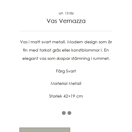
art. 13186
Vas Vernazza
Vas i matt svart metall. Modern design som är
fin med torkat gräs eller konstblommor i. En
elegant vas som skapar stämning i rummet.
Färg Svart
Material Metall
Storlek 42×19 cm