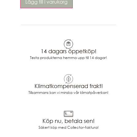
Lägg till i varukorg
14 dagars öppetköp!
Testa produkterna hemma upp till 14 dagar!
Klimatkompenserad frakt!
Tillsammans kan vi minska vår klimatpåverkan!
Köp nu, betala sen!
Säkert köp med Collector-faktura!