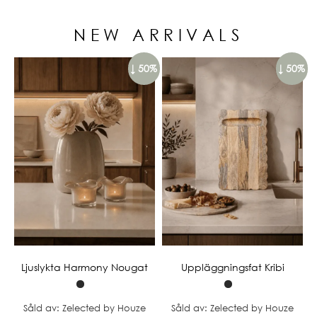
NEW ARRIVALS
↓ 50%
↓ 50%
Ljuslykta Harmony Nougat
Uppläggningsfat Kribi
Såld av: Zelected by Houze
Såld av: Zelected by Houze