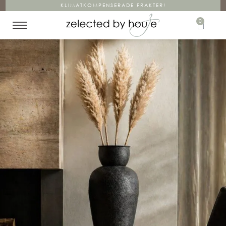
KLIMATKOMPENSERADE FRAKTER!
0