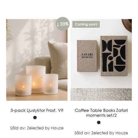
↓ 33%
Coming soon!
3-pack Ljuslyktor Frost, Vit
Coffee Table Books Zafari
moments set/2
Såld av: Zelected by Houze
Såld av: Zelected by Houze