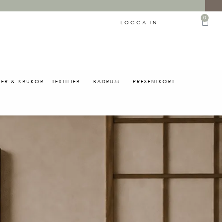
0
LOGGA IN
SER & KRUKOR
TEXTILIER
BADRUM
PRESENTKORT
0