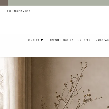
KUNDSERVICE
OUTLET 🖤
TREND HÖST-26
NYHETER
LJUSSTA