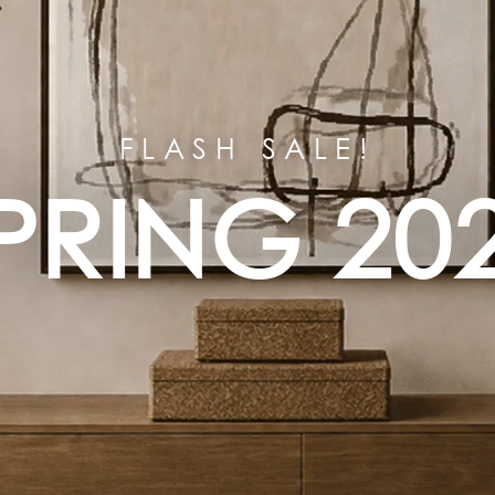
FLASH SALE!
PRING 20