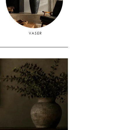
VASER