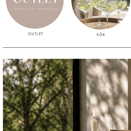
OUTLET
KÖK