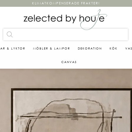
KLIMATKOMPENSERADE FRAKTER!
KAR & LYKTOR
MÖBLER & LAMPOR
DEKORATION
KÖK
VA
CANVAS