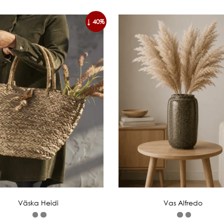
↓ 40%
Väska Heidi
Vas Alfredo