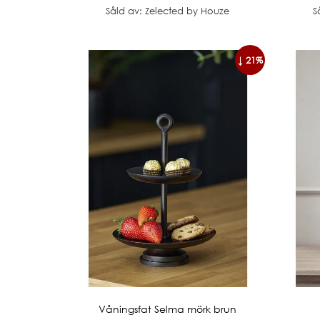
Såld av: Zelected by Houze
S
↓ 21%
Våningsfat Selma mörk brun