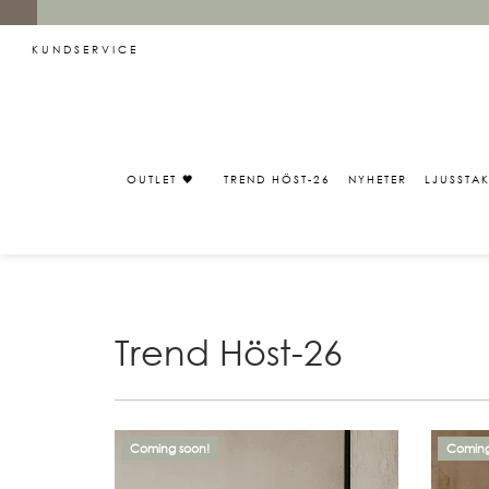
KUNDSERVICE
OUTLET 🖤
TREND HÖST-26
NYHETER
LJUSSTA
Trend Höst-26
Coming soon!
Coming