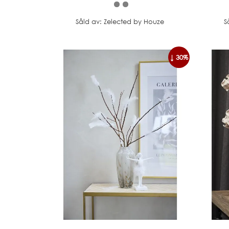
Såld av: Zelected by Houze
S
↓ 30%