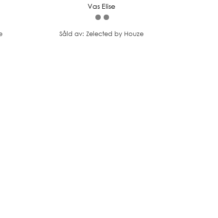
Vas Elise
e
Såld av: Zelected by Houze