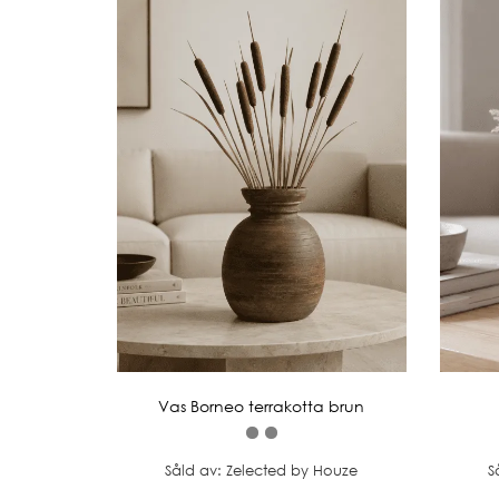
Vas Borneo terrakotta brun
Såld av: Zelected by Houze
S