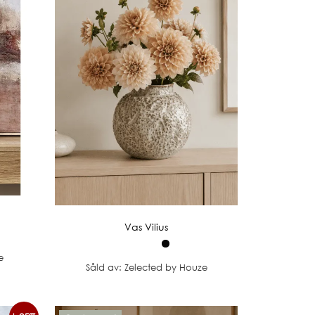
Vas Vilius
e
Såld av: Zelected by Houze