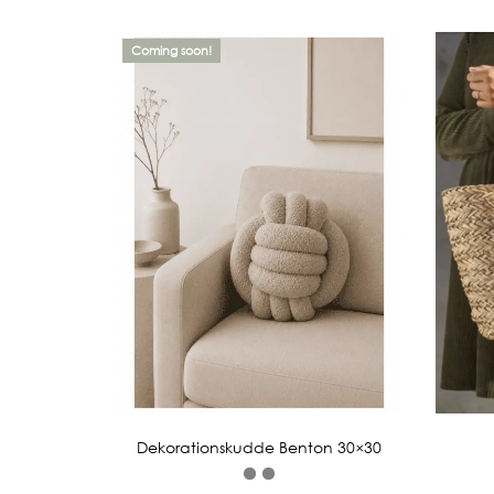
Coming soon!
Dekorationskudde Benton 30×30