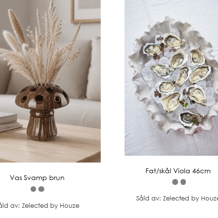
Fat/skål Viola 46cm
Vas Svamp brun
Såld av: Zelected by Houz
åld av: Zelected by Houze