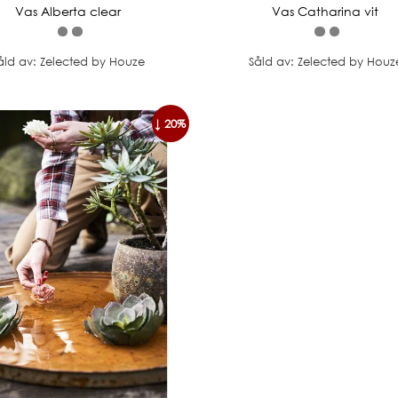
Vas Alberta clear
Vas Catharina vit
åld av: Zelected by Houze
Såld av: Zelected by Houz
↓ 20%