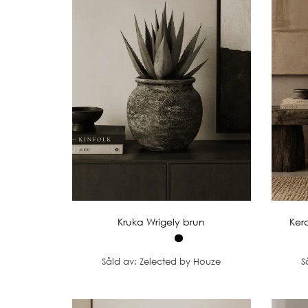
Kruka Wrigely brun
Ker
Såld av: Zelected by Houze
S