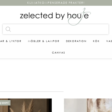
KLIMATKOMPENSERADE FRAKTER!
KAR & LYKTOR
MÖBLER & LAMPOR
DEKORATION
KÖK
VA
CANVAS
 soon!