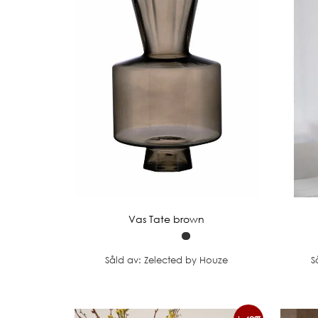
Vas Tate brown
Såld av: Zelected by Houze
S