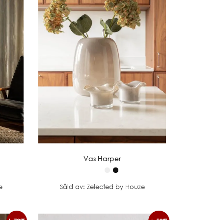
Vas Harper
e
Såld av: Zelected by Houze