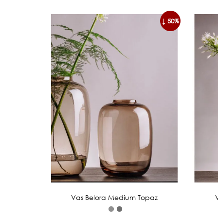
↓ 50%
Vas Belora Medium Topaz