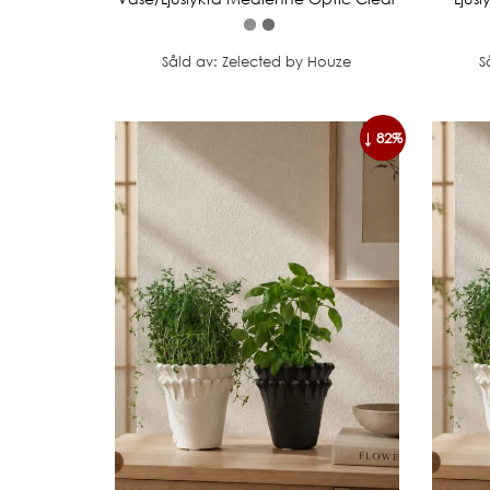
Såld av: Zelected by Houze
S
↓ 82%