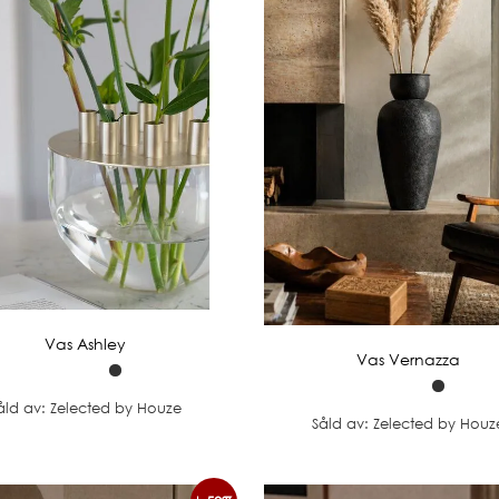
Vas Ashley
Vas Vernazza
åld av: Zelected by Houze
Såld av: Zelected by Houz