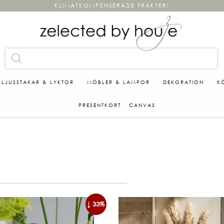
KLIMATKOMPENSERADE FRAKTER!
LJUSSTAKAR & LYKTOR
MÖBLER & LAMPOR
DEKORATION
K
PRESENTKORT
CANVAS
↓ 33%