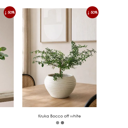
↓ 50%
↓ 50%
Kruka Bocco off white