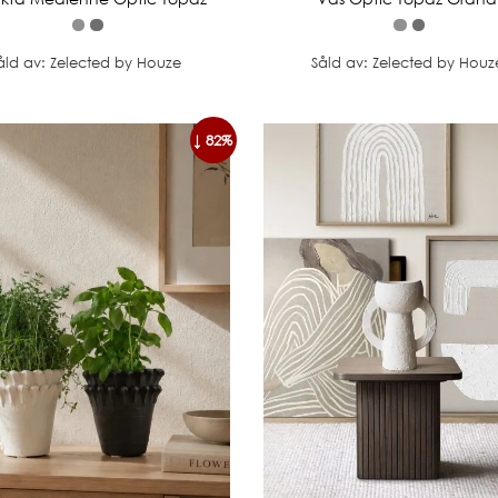
åld av: Zelected by Houze
Såld av: Zelected by Houz
↓ 82%