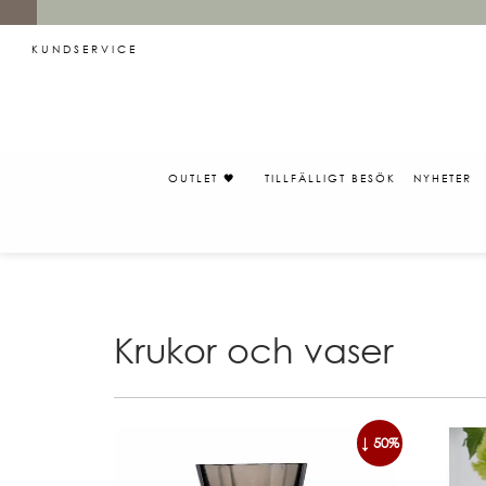
KUNDSERVICE
OUTLET 🖤
TILLFÄLLIGT BESÖK
NYHETER
Krukor och vaser
↓ 50%