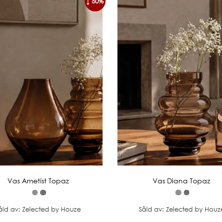
↓ 50%
Vas Ametist Topaz
Vas Diana Topaz
åld av: Zelected by Houze
Såld av: Zelected by Houz