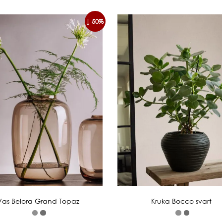
↓ 50%
Vas Belora Grand Topaz
Kruka Bocco svart