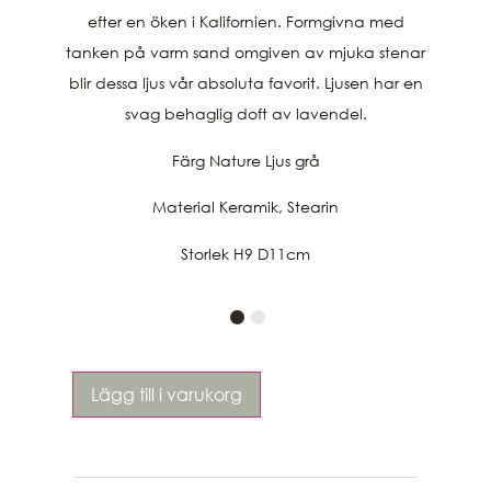
efter en öken i Kalifornien. Formgivna med
tanken på varm sand omgiven av mjuka stenar
blir dessa ljus vår absoluta favorit. Ljusen har en
svag behaglig doft av lavendel.
Färg Nature Ljus grå
Material Keramik, Stearin
Storlek H9 D11cm
Lägg till i varukorg