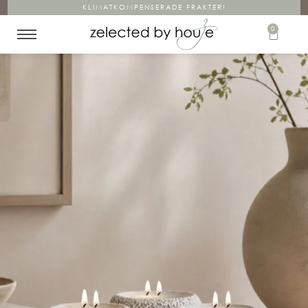
KLIMATKOMPENSERADE FRAKTER!
0