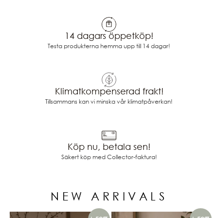
14 dagars öppetköp!
Testa produkterna hemma upp till 14 dagar!
Klimatkompenserad frakt!
Tillsammans kan vi minska vår klimatpåverkan!
Köp nu, betala sen!
Säkert köp med Collector-faktura!
NEW ARRIVALS