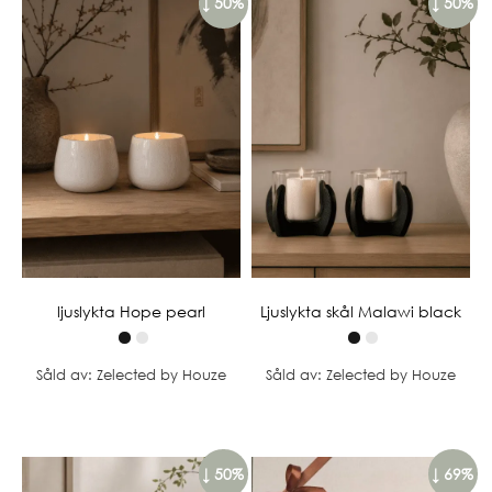
↓ 50%
↓ 50%
ljuslykta Hope pearl
Ljuslykta skål Malawi black
Såld av: Zelected by Houze
Såld av: Zelected by Houze
↓ 50%
↓ 69%