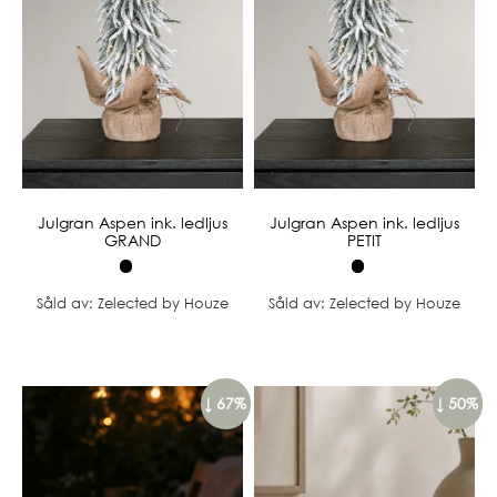
Julgran Aspen ink. ledljus
Julgran Aspen ink. ledljus
GRAND
PETIT
Såld av: Zelected by Houze
Såld av: Zelected by Houze
↓ 67%
↓ 50%