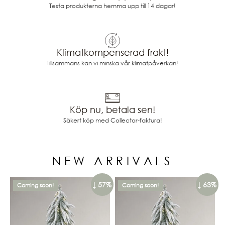
Testa produkterna hemma upp till 14 dagar!
Klimatkompenserad frakt!
Tillsammans kan vi minska vår klimatpåverkan!
Köp nu, betala sen!
Säkert köp med Collector-faktura!
NEW ARRIVALS
↓ 57%
↓ 63%
Coming soon!
Coming soon!