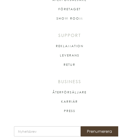
FÖRETAGET
SHOW ROOM
SUPPORT
REKLAMATION
LEVERANS
RETUR
BUSINESS
ÅTERFÖRSÄLJARE
KARRIÄR
PRESS
Prenumerera