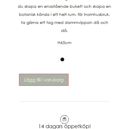
du skapa en enastående bukett och skapa en
botanisk känsla i ett helt rum. för inomhusbruk,
ta gärna ett tag med dammvippan då och
då.
H65cm
Lägg till i varukorg
14 dagars öppetköp!