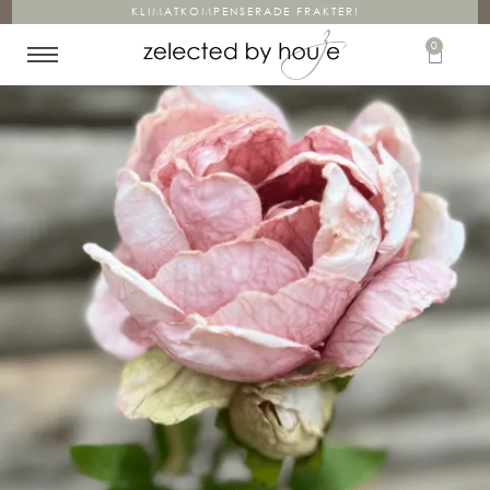
KLIMATKOMPENSERADE FRAKTER!
0