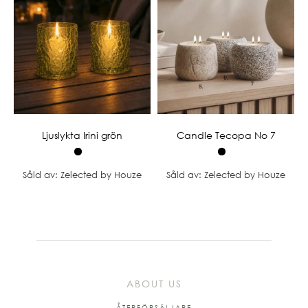
Ljuslykta Irini grön
Candle Tecopa No 7
Såld av: Zelected by Houze
Såld av: Zelected by Houze
ABOUT US
ÅTERFÖRSÄLJARE