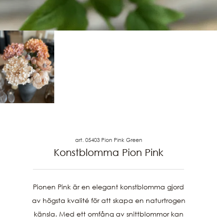
art. 05403 Pion Pink Green
Konstblomma Pion Pink
Pionen Pink är en elegant konstblomma gjord
av högsta kvalité för att skapa en naturtrogen
känsla. Med ett omfång av snittblommor kan