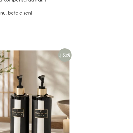
nu, betala sen!
↓ 50%