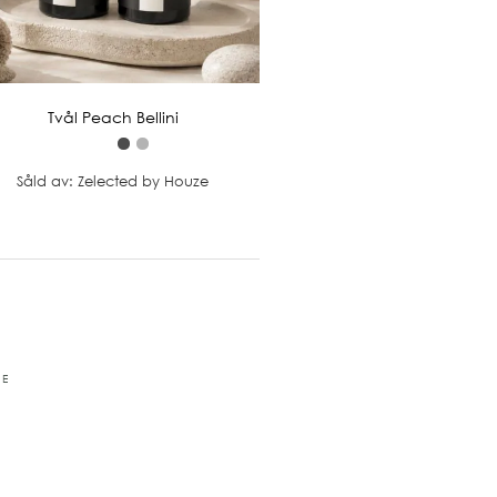
Tvål Peach Bellini
Såld av: Zelected by Houze
RE