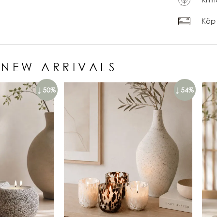
Köp 
NEW ARRIVALS
↓ 50%
↓ 54%