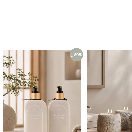
↓ 50%