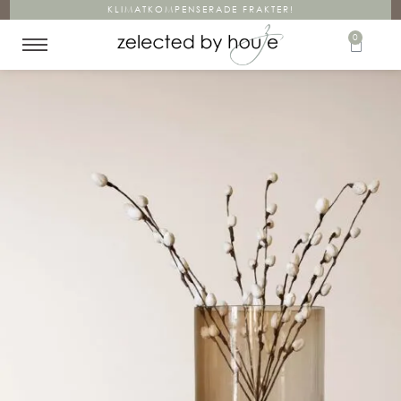
KLIMATKOMPENSERADE FRAKTER!
0