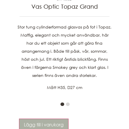
Vas Optic Topaz Grand
Stor tung cylinderformad glasvas på fot i Topaz.
Maffig, elegant och mycket användbar, här
har du ett objekt som går att göra fina
arrangemang i. Både till påsk, vår, sommar,
höst och jul. Ett riktigt årstids blickfång. Finns
även i färgerna Smokey grey och klart glas. I
serien finns även andra storlekar.
Mått H35, D27 cm
Lägg till i varukorg