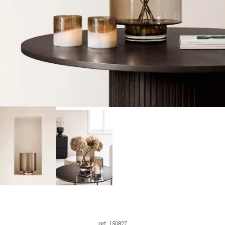
art. 150827