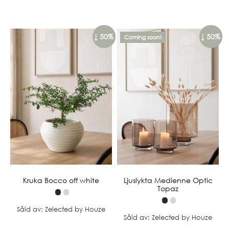
↓ 50%
↓ 50%
Coming soon!
Kruka Bocco off white
Ljuslykta Medienne Optic
Topaz
Såld av: Zelected by Houze
Såld av: Zelected by Houze