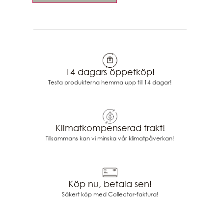
14 dagars öppetköp!
Testa produkterna hemma upp till 14 dagar!
Klimatkompenserad frakt!
Tillsammans kan vi minska vår klimatpåverkan!
Köp nu, betala sen!
Säkert köp med Collector-faktura!