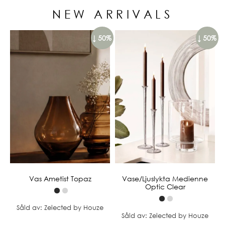
NEW ARRIVALS
↓ 50%
↓ 50%
Vas Ametist Topaz
Vase/Ljuslykta Medienne
Optic Clear
Såld av: Zelected by Houze
Såld av: Zelected by Houze