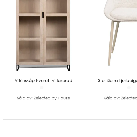
Vitrinskåp Everett vitlaserad
Stol Sierra Ljusbei
Såld av: Zelected by Houze
Såld av: Zelecte