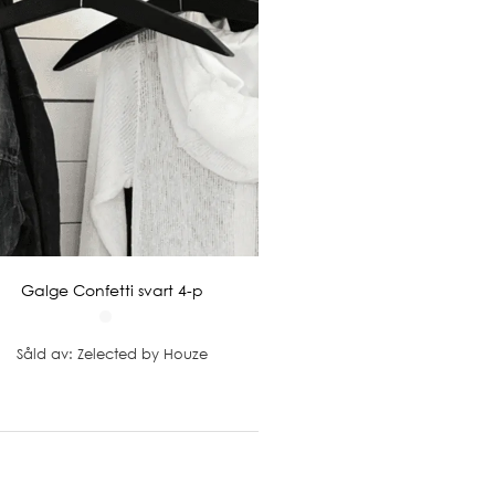
Galge Confetti svart 4-p
Såld av: Zelected by Houze