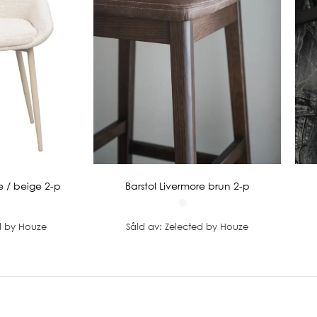
ge / beige 2-p
Barstol Livermore brun 2-p
d by Houze
Såld av: Zelected by Houze