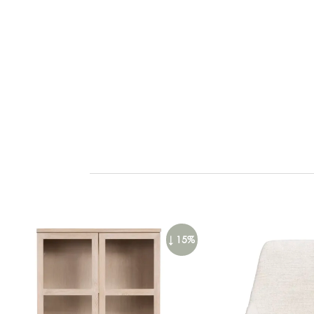
↓ 15%