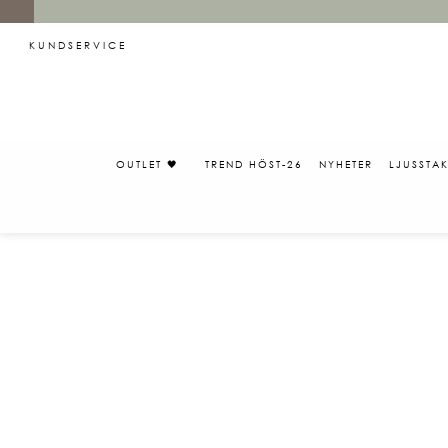
KUNDSERVICE
OUTLET 🖤
TREND HÖST-26
NYHETER
LJUSSTA