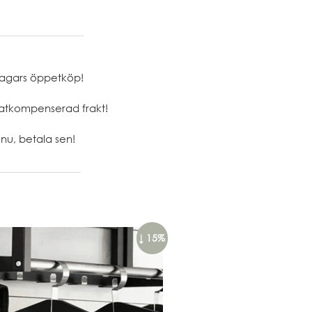
agars öppetköp!
atkompenserad frakt!
nu, betala sen!
↓ 15%