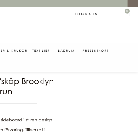
0
LOGGA IN
SER & KRUKOR
TEXTILIER
BADRUM
PRESENTKORT
0
/skåp Brooklyn
run
 sideboard i stilren design
förvaring. Tillverkat i