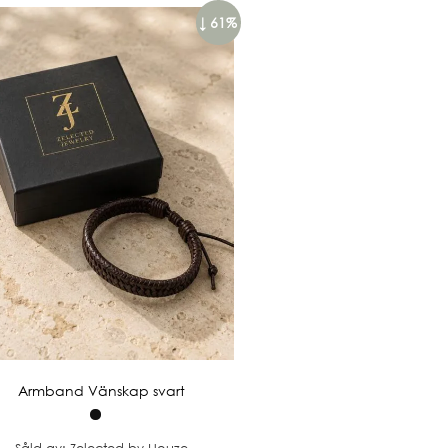
↓ 61%
Armband Vänskap svart