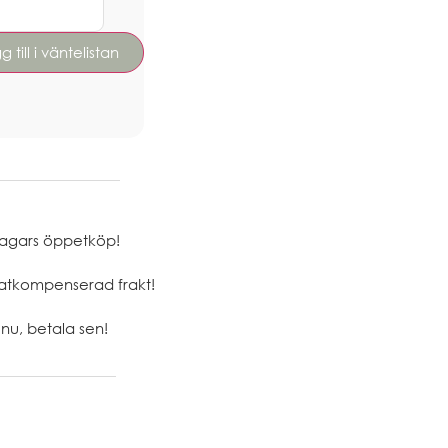
agars öppetköp!
atkompenserad frakt!
nu, betala sen!