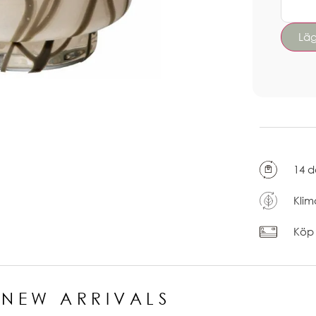
14 d
Klim
Köp 
NEW ARRIVALS