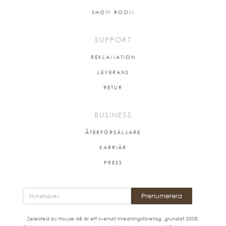
SHOW ROOM
SUPPORT
REKLAMATION
LEVERANS
RETUR
BUSINESS
ÅTERFÖRSÄLJARE
KARRIÄR
PRESS
Prenumerera
Zelected by Houze AB är ett svenskt inredningsföretag, grundat 2008.