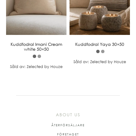
Kuddfodral Imani Cream
Kuddfodral Yaya 30×50
white 50×50
Såld av: Zelected by Houze
Såld av: Zelected by Houze
ABOUT US
ÅTERFÖRSÄLJARE
FÖRETAGET