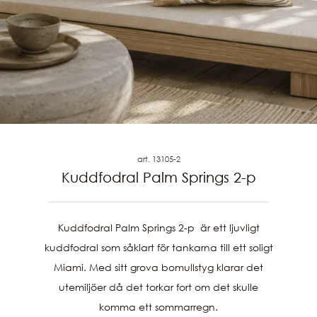
art. 13105-2
Kuddfodral Palm Springs 2-p
Kuddfodral Palm Springs 2-p är ett ljuvligt
kuddfodral som såklart för tankarna till ett soligt
Miami. Med sitt grova bomullstyg klarar det
utemiljöer då det torkar fort om det skulle
komma ett sommarregn.