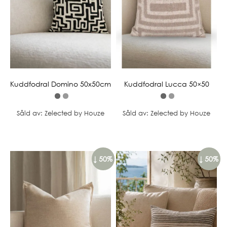
Kuddfodral Domino 50x50cm
Kuddfodral Lucca 50×50
Såld av: Zelected by Houze
Såld av: Zelected by Houze
↓ 50%
↓ 50%