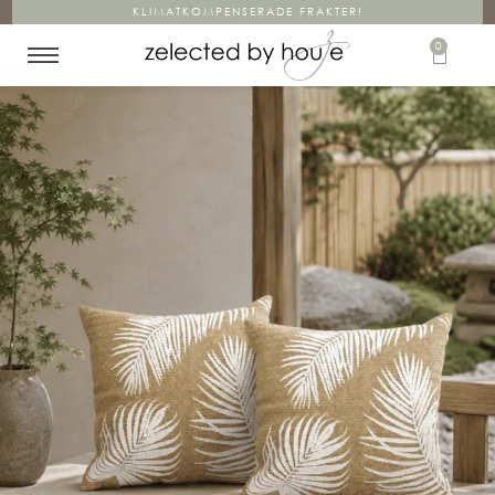
KLIMATKOMPENSERADE FRAKTER!
0