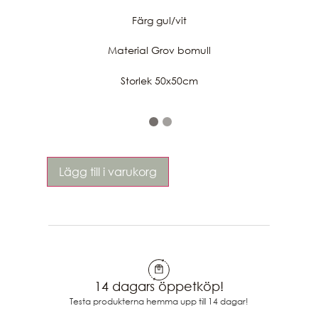
Färg gul/vit
Material Grov bomull
Storlek 50x50cm
Lägg till i varukorg
14 dagars öppetköp!
Testa produkterna hemma upp till 14 dagar!