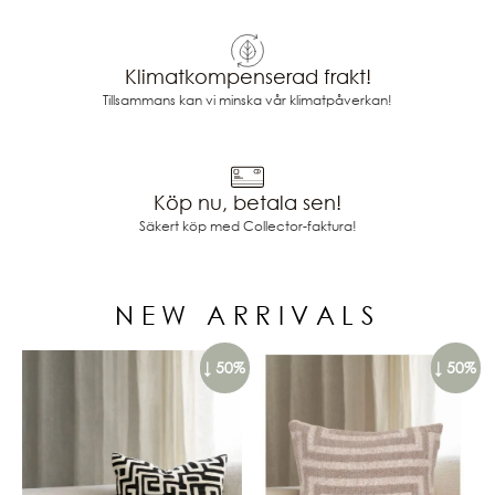
Klimatkompenserad frakt!
Tillsammans kan vi minska vår klimatpåverkan!
Köp nu, betala sen!
Säkert köp med Collector-faktura!
NEW ARRIVALS
↓ 50%
↓ 50%