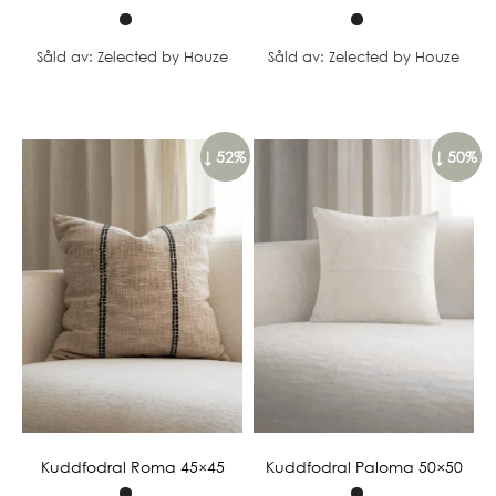
Såld av: Zelected by Houze
Såld av: Zelected by Houze
↓ 52%
↓ 50%
Kuddfodral Roma 45×45
Kuddfodral Paloma 50×50