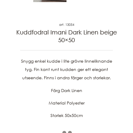
art. 13054
Kuddfodral Imani Dark Linen beige
50×50
Snygg enkel kudde i lite grövre linneliknande
tyg. Fin kant runt kudden ger ett elegant
utseende. Finns i andra färger och storlekar.
Färg Dark Linen
Material Polyester
Storlek 50x50cm