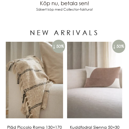
Köp nu, betala sen!
Säkert köp med Collector-faktura!
NEW ARRIVALS
↓ 50%
↓ 50%
Pläd Piccolo Roma 130×170
Kuddfodral Sienna 50×30