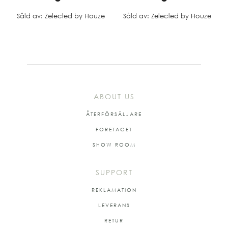
Såld av: Zelected by Houze
Såld av: Zelected by Houze
ABOUT US
ÅTERFÖRSÄLJARE
FÖRETAGET
SHOW ROOM
SUPPORT
REKLAMATION
LEVERANS
RETUR