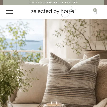
KLIMATKOMPENSERADE FRAKTER!
0