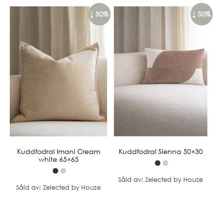
↓ 50%
↓ 50%
Kuddfodral Imani Cream
Kuddfodral Sienna 50×30
white 65×65
Såld av: Zelected by Houze
Såld av: Zelected by Houze