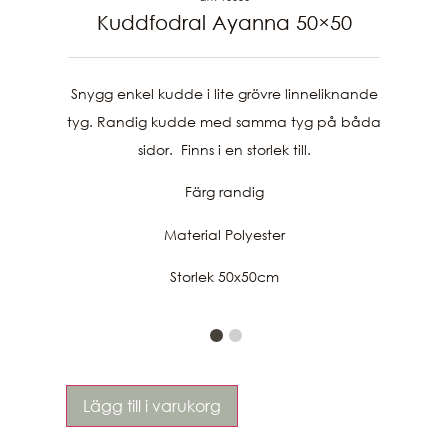
Kuddfodral Ayanna 50×50
Snygg enkel kudde i lite grövre linneliknande
tyg. Randig kudde med samma tyg på båda
sidor. Finns i en storlek till.
Färg randig
Material Polyester
Storlek 50x50cm
Lägg till i varukorg