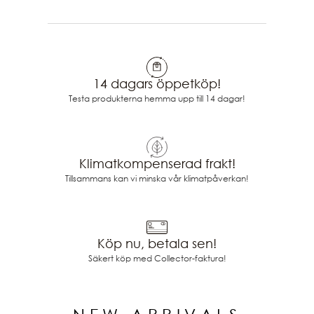
14 dagars öppetköp!
Testa produkterna hemma upp till 14 dagar!
Klimatkompenserad frakt!
Tillsammans kan vi minska vår klimatpåverkan!
Köp nu, betala sen!
Säkert köp med Collector-faktura!