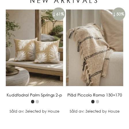
NEW ARRIVALS
↓ 61%
↓ 50%
Kuddfodral Palm Springs 2-p
Pläd Piccolo Roma 130×170
Såld av: Zelected by Houze
Såld av: Zelected by Houze