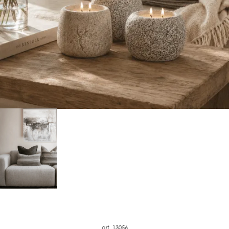
art. 13056