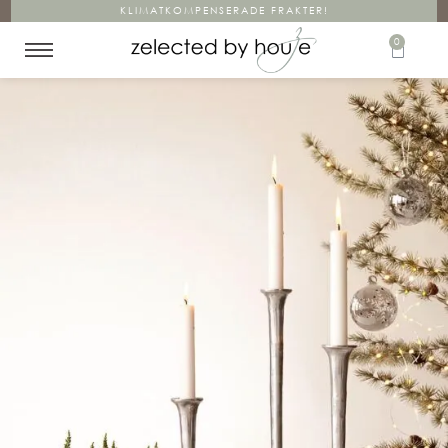
KLIMATKOMPENSERADE FRAKTER!
0