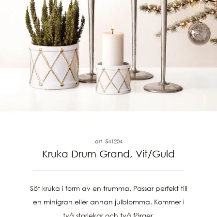
art. 541204
Kruka Drum Grand, Vit/Guld
Söt kruka i form av en trumma. Passar perfekt till
en minigran eller annan julblomma. Kommer i
två storlekar och två färger.