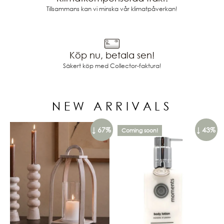
Tillsammans kan vi minska vår klimatpåverkan!
Köp nu, betala sen!
Säkert köp med Collector-faktura!
NEW ARRIVALS
↓ 67%
↓ 43%
Coming soon!