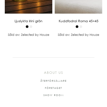
Ljuslykta Irini grön
Kuddfodral Roma 45×45
Såld av: Zelected by Houze
Såld av: Zelected by Houze
ABOUT US
ÅTERFÖRSÄLJARE
FÖRETAGET
SHOW ROOM