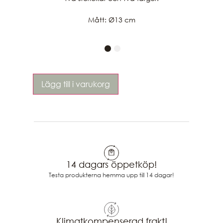
Mått: Ø13 cm
Lägg till i varukorg
14 dagars öppetköp!
Testa produkterna hemma upp till 14 dagar!
Klimatkompenserad frakt!