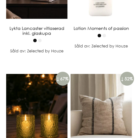
Lykta Lancaster vitlaserad
Lotion Moments of passion
inkl. glaskupa
Såld av: Zelected by Houze
Såld av: Zelected by Houze
↓ 67%
↓ 52%