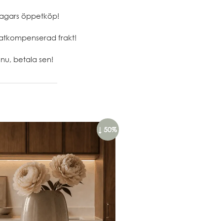
agars öppetköp!
atkompenserad frakt!
nu, betala sen!
↓ 50%