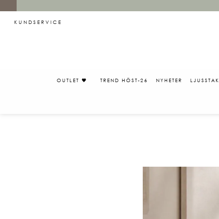
KUNDSERVICE
OUTLET 🖤
TREND HÖST-26
NYHETER
LJUSSTA