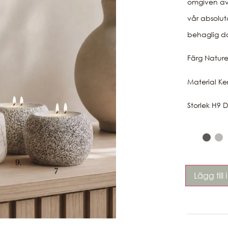
omgiven av 
vår absolut
behaglig do
Färg Nature
Material Ke
Storlek H9
Lägg till