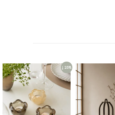
↓ 25%