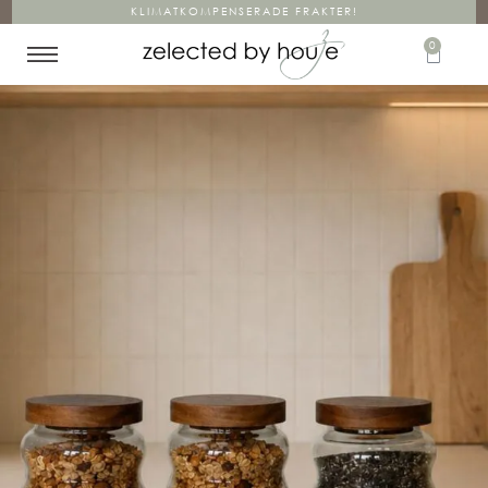
KLIMATKOMPENSERADE FRAKTER!
0