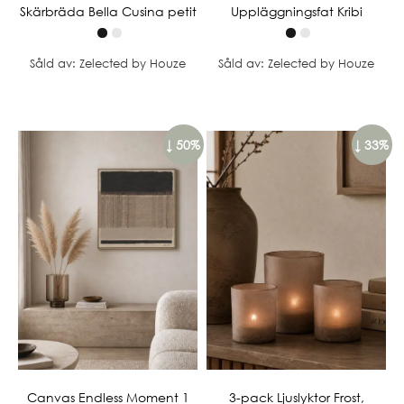
Skärbräda Bella Cusina petit
Uppläggningsfat Kribi
Såld av: Zelected by Houze
Såld av: Zelected by Houze
↓ 50%
↓ 33%
Canvas Endless Moment 1
3-pack Ljuslyktor Frost,