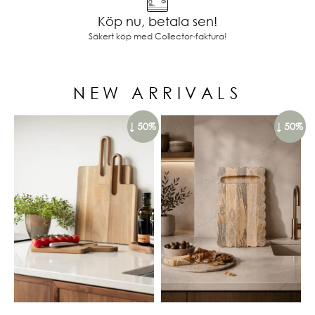
Köp nu, betala sen!
Säkert köp med Collector-faktura!
NEW ARRIVALS
↓ 50%
↓ 50%