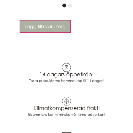
Lägg till i varukorg
14 dagars öppetköp!
Testa produkterna hemma upp till 14 dagar!
Klimatkompenserad frakt!
Tillsammans kan vi minska vår klimatpåverkan!