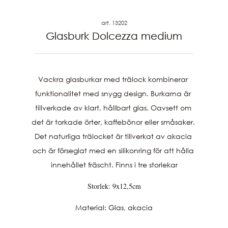
art. 13202
Glasburk Dolcezza medium
Vackra glasburkar med trälock kombinerar 
funktionalitet med snygg design. Burkarna är 
tillverkade av klart, hållbart glas. Oavsett om 
det är torkade örter, kaffebönor eller småsaker. 
Det naturliga trälocket är tillverkat av akacia 
och är förseglat med en silikonring för att hålla 
innehållet fräscht. Finns i tre storlekar
Storlek: 9x12,5cm
Material: Glas, akacia