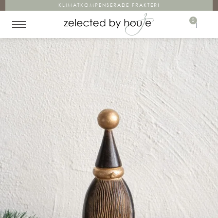
KLIMATKOMPENSERADE FRAKTER!
0