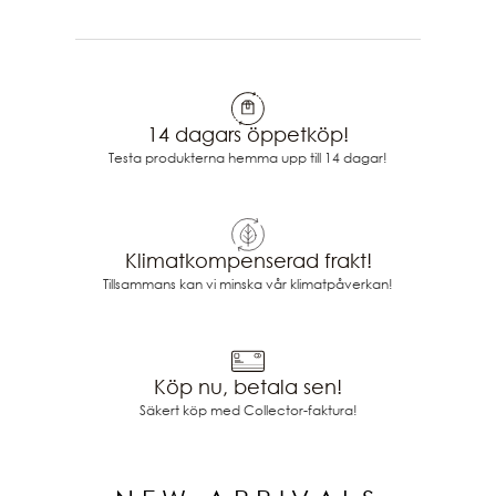
14 dagars öppetköp!
Testa produkterna hemma upp till 14 dagar!
Klimatkompenserad frakt!
Tillsammans kan vi minska vår klimatpåverkan!
Köp nu, betala sen!
Säkert köp med Collector-faktura!