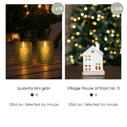
↓ 67%
↓ 54%
Ljuslykta Irini grön
Village Houze of Starz No. 3
Såld av: Zelected by Houze
Såld av: Zelected by Houze