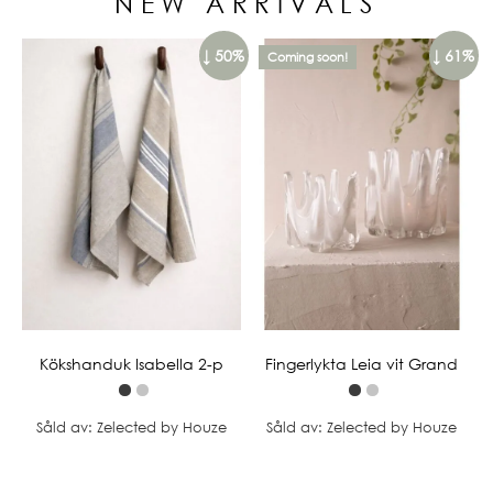
NEW ARRIVALS
↓ 50%
↓ 61%
Coming soon!
Kökshanduk Isabella 2-p
Fingerlykta Leia vit Grand
Såld av: Zelected by Houze
Såld av: Zelected by Houze