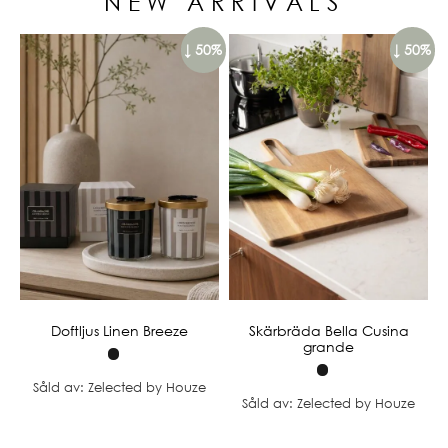
NEW ARRIVALS
↓ 50%
↓ 50%
Doftljus Linen Breeze
Skärbräda Bella Cusina
grande
Såld av: Zelected by Houze
Såld av: Zelected by Houze