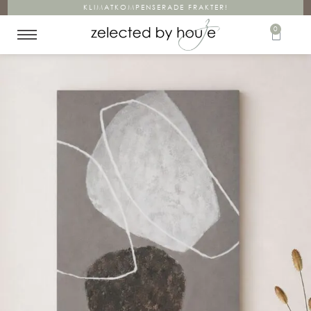
KLIMATKOMPENSERADE FRAKTER!
0