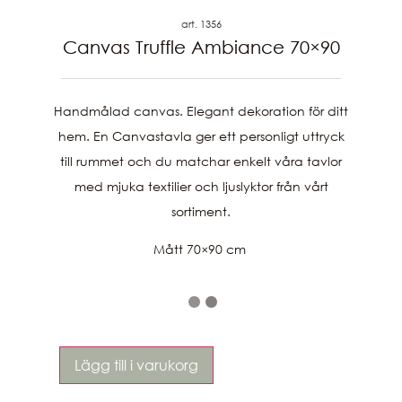
art. 1356
Canvas Truffle Ambiance 70×90
Handmålad canvas. Elegant dekoration för ditt
hem. En Canvastavla ger ett personligt uttryck
till rummet och du matchar enkelt våra tavlor
med mjuka textilier och ljuslyktor från vårt
sortiment.
Mått 70×90 cm
Lägg till i varukorg