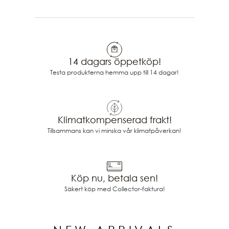
14 dagars öppetköp!
Testa produkterna hemma upp till 14 dagar!
Klimatkompenserad frakt!
Tillsammans kan vi minska vår klimatpåverkan!
Köp nu, betala sen!
Säkert köp med Collector-faktura!