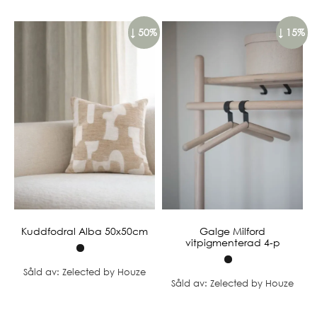
↓ 50%
↓ 15%
Kuddfodral Alba 50x50cm
Galge Milford
vitpigmenterad 4-p
Såld av: Zelected by Houze
Såld av: Zelected by Houze