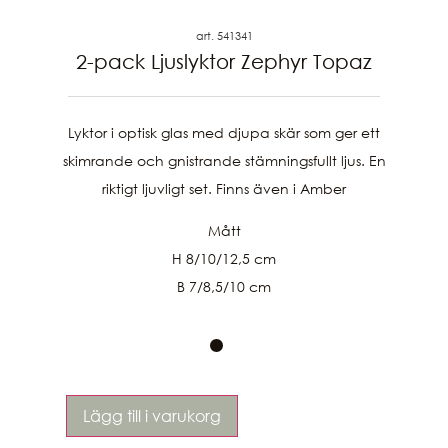
art. 541341
2-pack Ljuslyktor Zephyr Topaz
Lyktor i optisk glas med djupa skär som ger ett
skimrande och gnistrande stämningsfullt ljus. En
riktigt ljuvligt set. Finns även i Amber
Mått
H 8/10/12,5 cm
B 7/8,5/10 cm
Lägg till i varukorg