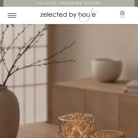
KLIMATKOMPENSERADE FRAKTER!
0