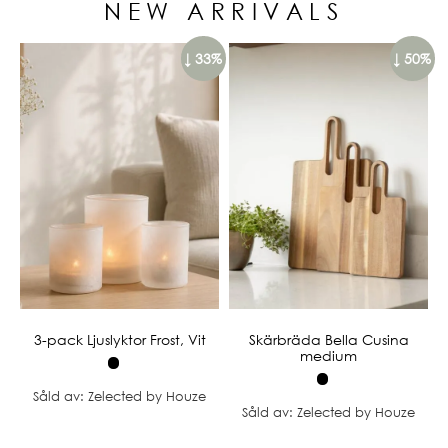
NEW ARRIVALS
↓ 33%
↓ 50%
3-pack Ljuslyktor Frost, Vit
Skärbräda Bella Cusina
medium
Såld av: Zelected by Houze
Såld av: Zelected by Houze