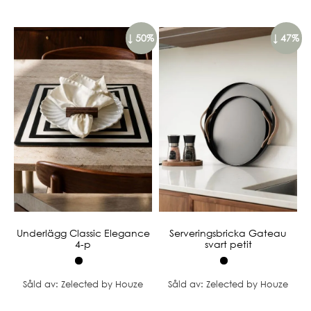
↓ 50%
↓ 47%
Underlägg Classic Elegance
Serveringsbricka Gateau
4-p
svart petit
Såld av: Zelected by Houze
Såld av: Zelected by Houze