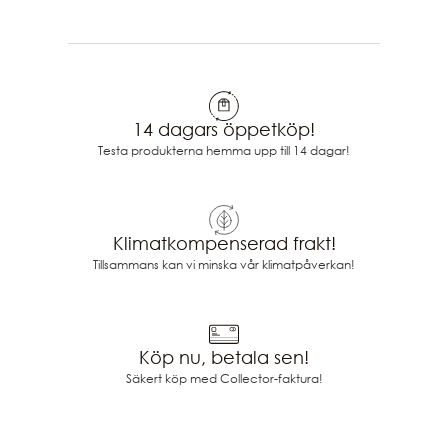
14 dagars öppetköp!
Testa produkterna hemma upp till 14 dagar!
Klimatkompenserad frakt!
Tillsammans kan vi minska vår klimatpåverkan!
Köp nu, betala sen!
Säkert köp med Collector-faktura!