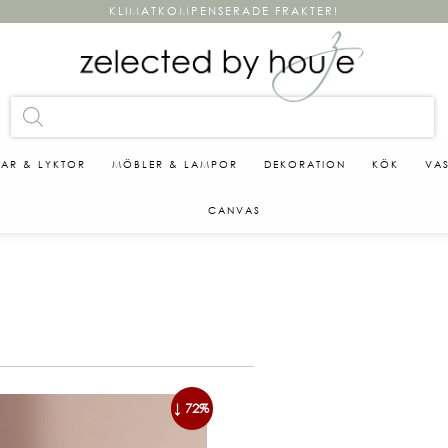
KLIMATKOMPENSERADE FRAKTER!
KAR & LYKTOR
MÖBLER & LAMPOR
DEKORATION
KÖK
VA
CANVAS
↓ 72%