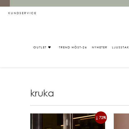
KUNDSERVICE
OUTLET 🖤
TREND HÖST-26
NYHETER
LJUSSTA
kruka
↓ 72%