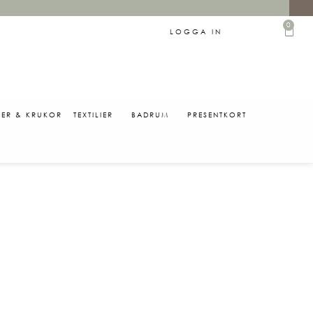
0
LOGGA IN
SER & KRUKOR
TEXTILIER
BADRUM
PRESENTKORT
0