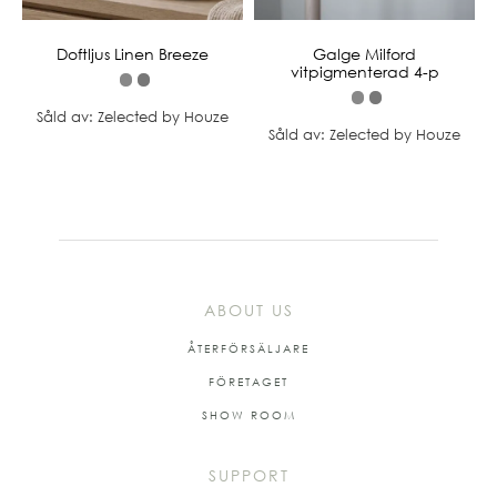
Doftljus Linen Breeze
Galge Milford
vitpigmenterad 4-p
Såld av: Zelected by Houze
Såld av: Zelected by Houze
ABOUT US
ÅTERFÖRSÄLJARE
FÖRETAGET
SHOW ROOM
SUPPORT