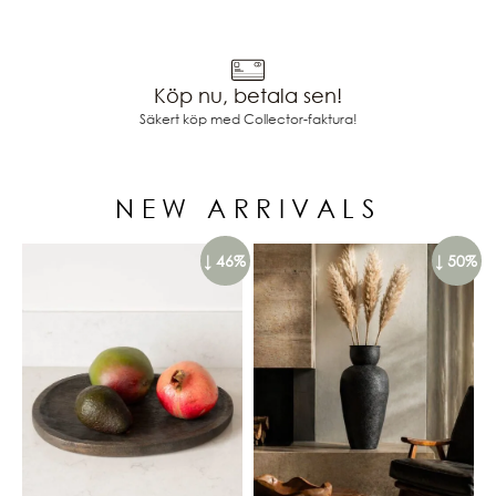
Köp nu, betala sen!
Säkert köp med Collector-faktura!
NEW ARRIVALS
↓ 46%
↓ 50%