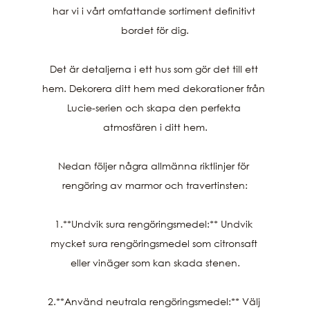
har vi i vårt omfattande sortiment definitivt 
bordet för dig.

Det är detaljerna i ett hus som gör det till ett 
hem. Dekorera ditt hem med dekorationer från 
Lucie-serien och skapa den perfekta 
atmosfären i ditt hem.

Nedan följer några allmänna riktlinjer för 
rengöring av marmor och travertinsten:

1.**Undvik sura rengöringsmedel:** Undvik 
mycket sura rengöringsmedel som citronsaft 
eller vinäger som kan skada stenen.

2.**Använd neutrala rengöringsmedel:** Välj 