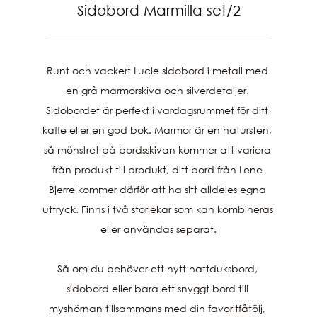
Sidobord Marmilla set/2
Runt och vackert Lucie sidobord i metall med 
en grå marmorskiva och silverdetaljer. 
Sidobordet är perfekt i vardagsrummet för ditt 
kaffe eller en god bok. Marmor är en natursten, 
så mönstret på bordsskivan kommer att variera 
från produkt till produkt, ditt bord från Lene 
Bjerre kommer därför att ha sitt alldeles egna 
uttryck. Finns i två storlekar som kan kombineras 
eller användas separat.

Så om du behöver ett nytt nattduksbord, 
sidobord eller bara ett snyggt bord till 
myshörnan tillsammans med din favoritfåtölj, 