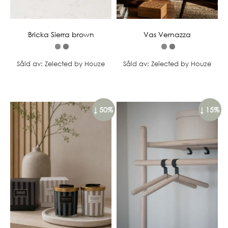
Bricka Sierra brown
Vas Vernazza
Såld av: Zelected by Houze
Såld av: Zelected by Houze
↓ 50%
↓ 15%