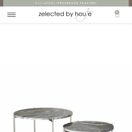
KLIMATKOMPENSERADE FRAKTER!
0