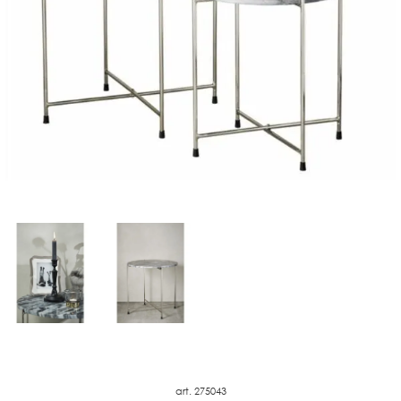
art. 275043