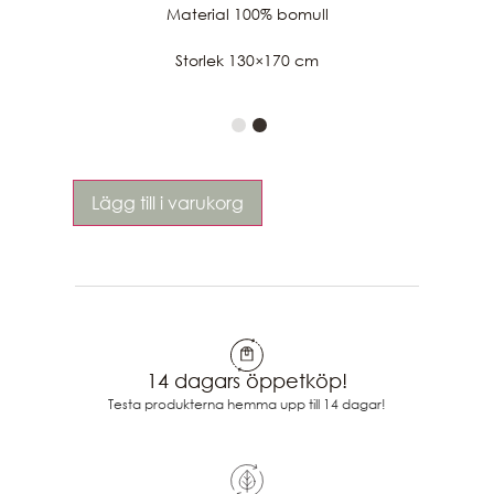
Material 100% bomull
Storlek 130×170 cm
Lägg till i varukorg
14 dagars öppetköp!
Testa produkterna hemma upp till 14 dagar!