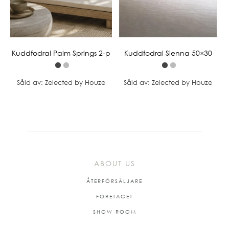
Kuddfodral Palm Springs 2-p
Kuddfodral Sienna 50×30
Såld av: Zelected by Houze
Såld av: Zelected by Houze
ABOUT US
ÅTERFÖRSÄLJARE
FÖRETAGET
SHOW ROOM