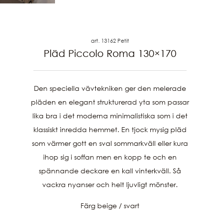
art. 13162 Petit
Pläd Piccolo Roma 130×170
Den speciella vävtekniken ger den melerade
pläden en elegant strukturerad yta som passar
lika bra i det moderna minimalistiska som i det
klassiskt inredda hemmet. En tjock mysig pläd
som värmer gott en sval sommarkväll eller kura
ihop sig i soffan men en kopp te och en
spännande deckare en kall vinterkväll. Så
vackra nyanser och helt ljuvligt mönster.
Färg beige / svart