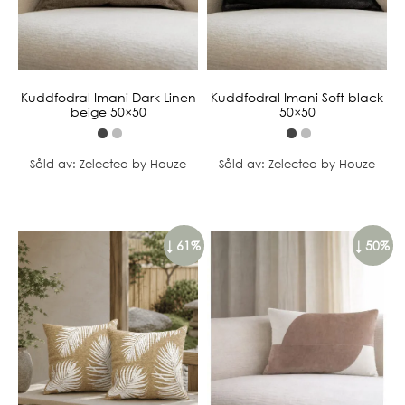
Kuddfodral Imani Dark Linen
Kuddfodral Imani Soft black
beige 50×50
50×50
Såld av: Zelected by Houze
Såld av: Zelected by Houze
↓ 61%
↓ 50%