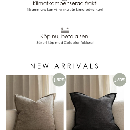
Klimatkompenserad frakt!
Tillsammans kan vi minska vår klimatpåverkan!
Köp nu, betala sen!
Säkert köp med Collector-faktura!
NEW ARRIVALS
↓ 50%
↓ 50%