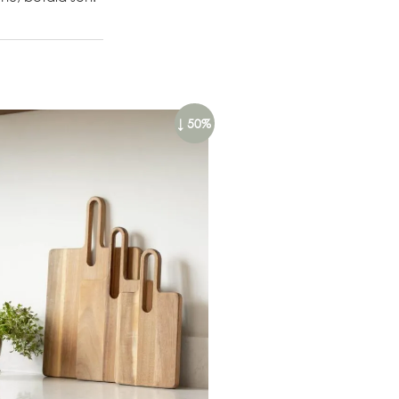
↓ 50%