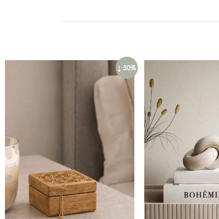
↓ 50%