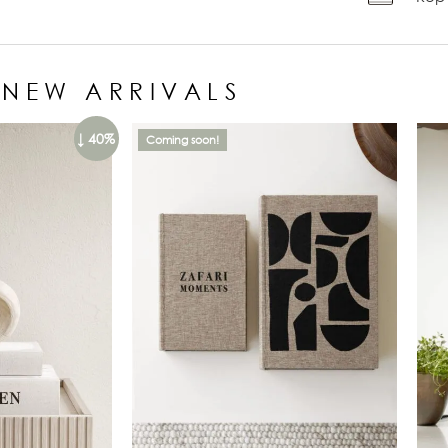
NEW ARRIVALS
↓ 40%
Coming soon!