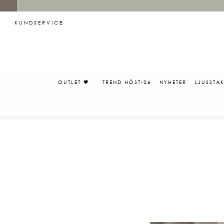
KUNDSERVICE
OUTLET 🖤
TREND HÖST-26
NYHETER
LJUSSTA