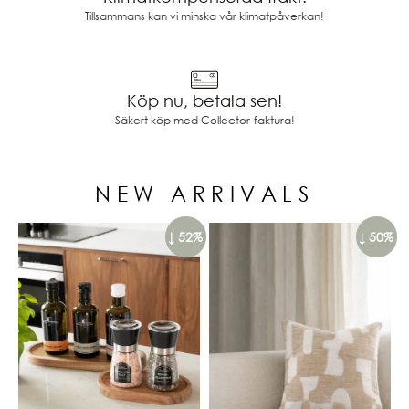
Tillsammans kan vi minska vår klimatpåverkan!
Köp nu, betala sen!
Säkert köp med Collector-faktura!
NEW ARRIVALS
↓ 52%
↓ 50%