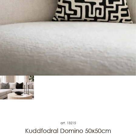
art. 13215
Kuddfodral Domino 50x50cm