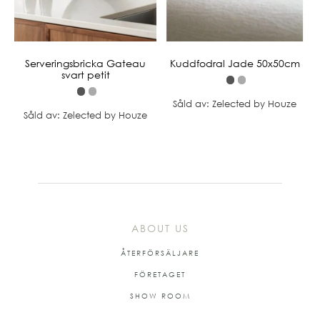
Serveringsbricka Gateau
Kuddfodral Jade 50x50cm
svart petit
Såld av: Zelected by Houze
Såld av: Zelected by Houze
ABOUT US
ÅTERFÖRSÄLJARE
FÖRETAGET
SHOW ROOM