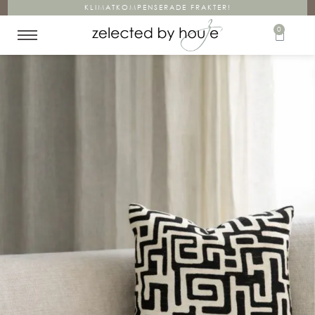
KLIMATKOMPENSERADE FRAKTER!
0