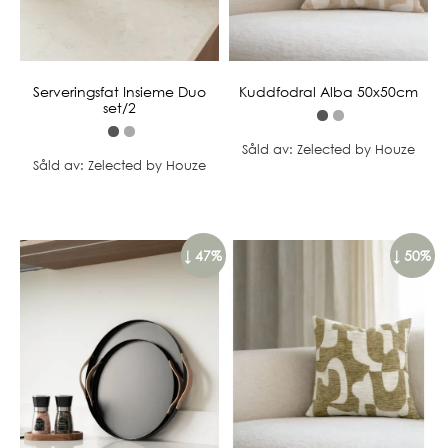
Serveringsfat Insieme Duo
Kuddfodral Alba 50x50cm
set/2
Såld av: Zelected by Houze
Såld av: Zelected by Houze
↓ 47%
↓ 50%