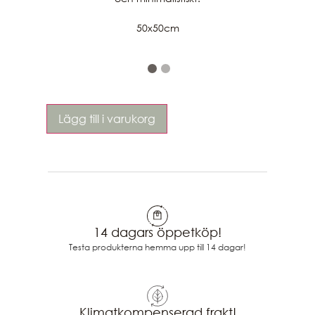
50x50cm
Lägg till i varukorg
14 dagars öppetköp!
Testa produkterna hemma upp till 14 dagar!
Klimatkompenserad frakt!