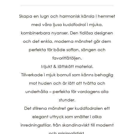
Skapa en lugn och harmonisk känsla i hemmet
med våra ljusa kuddfodral i mjuka,
kombinerbara nyanser. Den tidlösa designen
och det enkla, moderna mönstret gör dem
perfekta för både soffan, sängen och
favoritfåtöljen.
Mjukt & lättskött material.
Tillverkade i mjuk bomull som känns behaglig
mot huden och är lätt att tvätta och
underhålla – perfekta för vardagens alla
stunder.
Det stilrena mönstret ger kuddfodralen ett
elegant uttryck som smälter i olika
inredningsstilar, från skandinaviskt till modernt
och minimalistiskt.