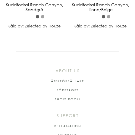
Kuddfodral Ranch Canyon,
Kuddfodral Ranch Canyon,
Sandgrå
Linne/Beige
Såld av: Zelected by Houze
Såld av: Zelected by Houze
ABOUT US
ÅTERFÖRSÄLJARE
FÖRETAGET
SHOW ROOM
SUPPORT
REKLAMATION
LEVERANS