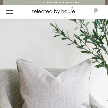
KLIMATKOMPENSERADE FRAKTER!
0