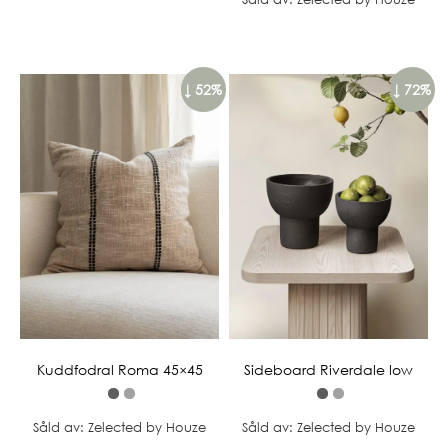
↓ 52%
↓ 72%
Kuddfodral Roma 45×45
Sideboard Riverdale low
Såld av: Zelected by Houze
Såld av: Zelected by Houze