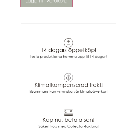
Lägg till i varukorg
14 dagars öppetköp!
Testa produkterna hemma upp till 14 dagar!
Klimatkompenserad frakt!
Tillsammans kan vi minska vår klimatpåverkan!
Köp nu, betala sen!
Säkert köp med Collector-faktura!