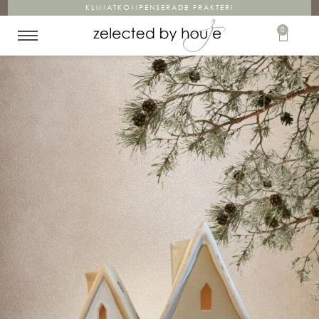
KLIMATKOMPENSERADE FRAKTER!
0