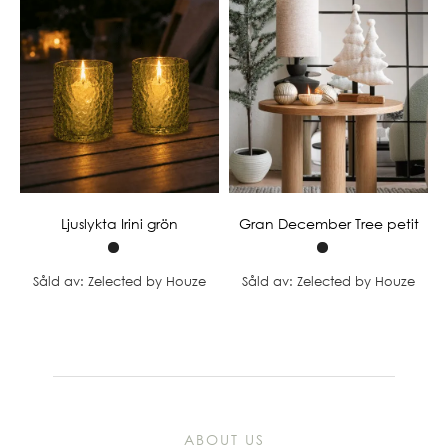
Ljuslykta Irini grön
Gran December Tree petit
Såld av: Zelected by Houze
Såld av: Zelected by Houze
ABOUT US