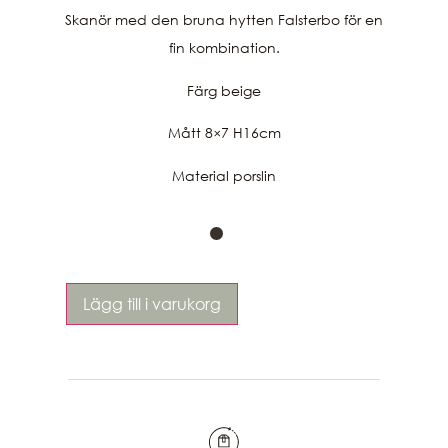
Skanör med den bruna hytten Falsterbo för en
fin kombination.
Färg beige
Mått 8×7 H16cm
Material porslin
Lägg till i varukorg