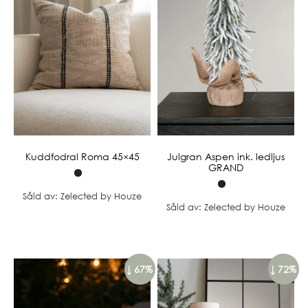
Kuddfodral Roma 45×45
Julgran Aspen ink. ledljus
GRAND
Såld av: Zelected by Houze
Såld av: Zelected by Houze
↓ 67%
↓ 72%