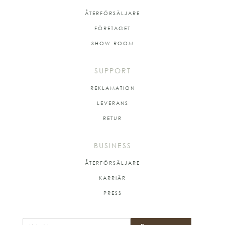
ÅTERFÖRSÄLJARE
FÖRETAGET
SHOW ROOM
SUPPORT
REKLAMATION
LEVERANS
RETUR
BUSINESS
ÅTERFÖRSÄLJARE
KARRIÄR
PRESS