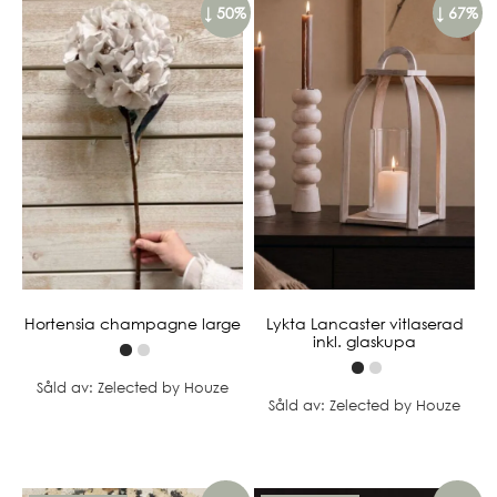
↓ 50%
↓ 67%
Hortensia champagne large
Lykta Lancaster vitlaserad
inkl. glaskupa
Såld av: Zelected by Houze
Såld av: Zelected by Houze