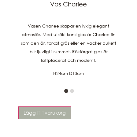
Vas Charlee
Vasen Charlee skapar en lyxig elegant
atmosfär. Med utsökt konstglas är Charlee fin
som den är, torkat gräs eller en vacker bukett
blir ljuvligt i rummet. Rökfärgat glas är
lättplacerat och modernt.
H24cm D13cm
Lägg till i varukorg