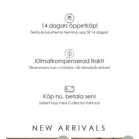
14 dagars öppetköp!
Testa produkterna hemma upp till 14 dagar!
Klimatkompenserad frakt!
Tillsammans kan vi minska vår klimatpåverkan!
Köp nu, betala sen!
Säkert köp med Collector-faktura!
NEW ARRIVALS