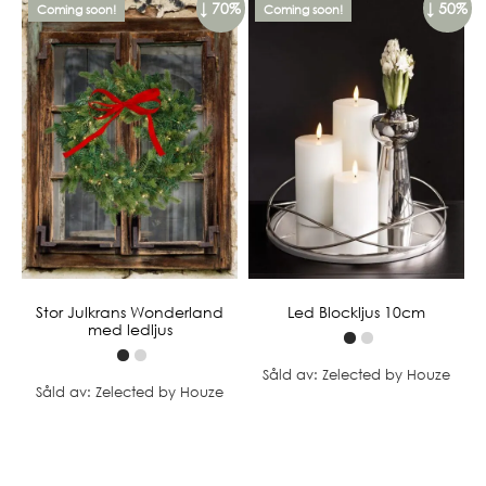
↓ 70%
↓ 50%
Coming soon!
Coming soon!
Stor Julkrans Wonderland
Led Blockljus 10cm
med ledljus
Såld av: Zelected by Houze
Såld av: Zelected by Houze