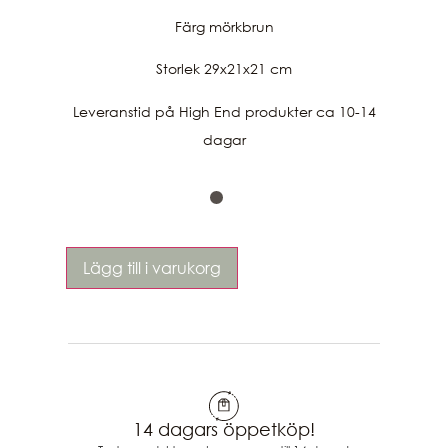
Färg mörkbrun
Storlek 29x21x21 cm
Leveranstid på High End produkter ca 10-14
dagar
Lägg till i varukorg
14 dagars öppetköp!