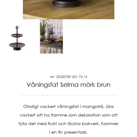
art. 20250789 LEV 10-14
Våningsfat Selma mörk brun
Otroligt vackert våningsfat i mangoträ. Lika
vackert att ha framme som dekoration som att
fylla det med frukt och läckra bakverk. Kommer
i en fin presentask.