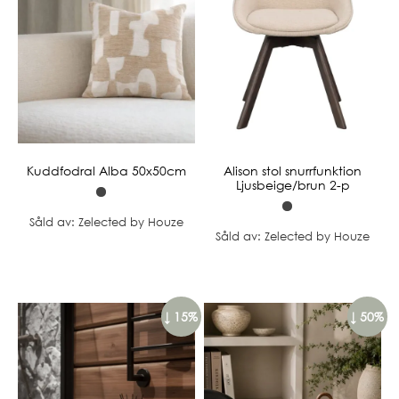
Kuddfodral Alba 50x50cm
Alison stol snurrfunktion
Ljusbeige/brun 2-p
Såld av: Zelected by Houze
Såld av: Zelected by Houze
↓ 15%
↓ 50%