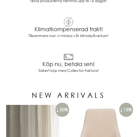
Testa produkterna hemma upp till 14 dagar!
Klimatkompenserad frakt!
Tillsammans kan vi minska vår klimatpåverkan!
Köp nu, betala sen!
Säkert köp med Collector-faktura!
NEW ARRIVALS
↓ 50%
↓ 15%