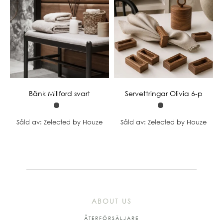
Bänk Millford svart
Servettringar Olivia 6-p
Såld av: Zelected by Houze
Såld av: Zelected by Houze
ABOUT US
ÅTERFÖRSÄLJARE