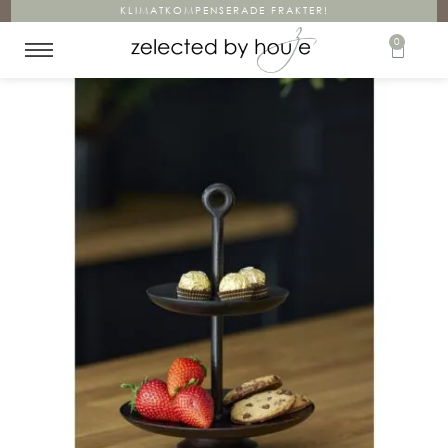
KLIMATKOMPENSERADE FRAKTER!
0