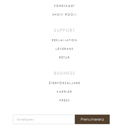
FÖRETAGET
SHOW ROOM
SUPPORT
REKLAMATION
LEVERANS
RETUR
BUSINESS
ÅTERFÖRSÄLJARE
KARRIÄR
PRESS
Prenumerera