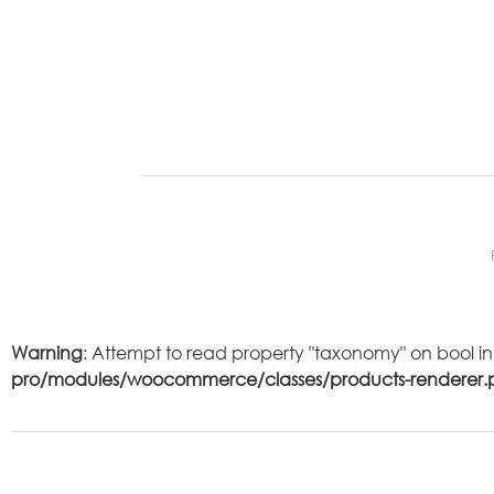
Warning
: Attempt to read property "taxonomy" on bool i
pro/modules/woocommerce/classes/products-renderer.