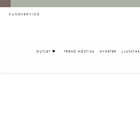
KUNDSERVICE
OUTLET 🖤
TREND HÖST-26
NYHETER
LJUSSTA