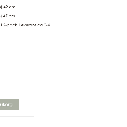
m) 42 cm
m) 47 cm
t i 2-pack. Leverans ca 2-4
d
rukorg