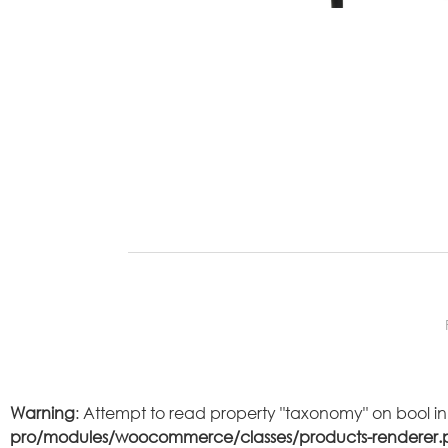
Warning
: Attempt to read property "taxonomy" on bool i
pro/modules/woocommerce/classes/products-renderer.