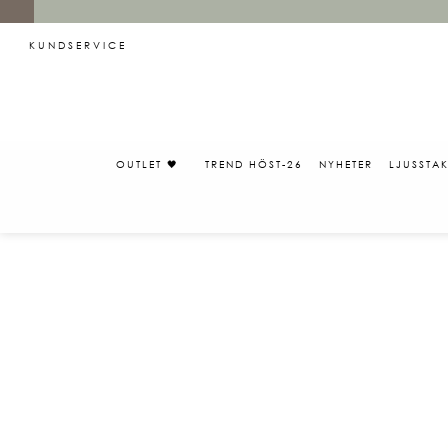
KUNDSERVICE
OUTLET 🖤
TREND HÖST-26
NYHETER
LJUSSTA