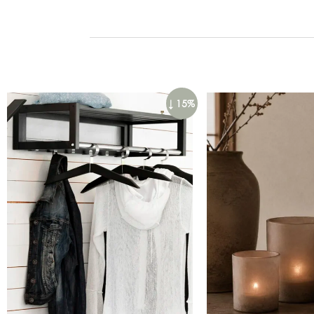
↓ 15%