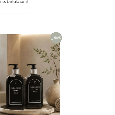
nu, betala sen!
↓ 50%