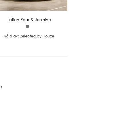
Lotion Pear & Jasmine
Såld av: Zelected by Houze
RE