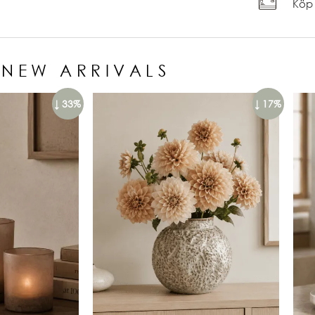
Köp 
NEW ARRIVALS
↓ 33%
↓ 17%