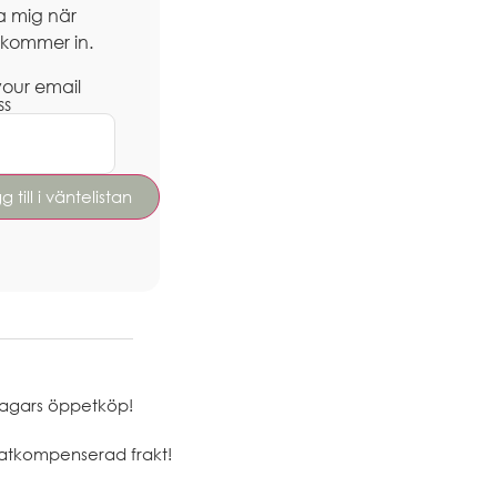
a mig när
 kommer in.
your email
ss
agars öppetköp!
atkompenserad frakt!