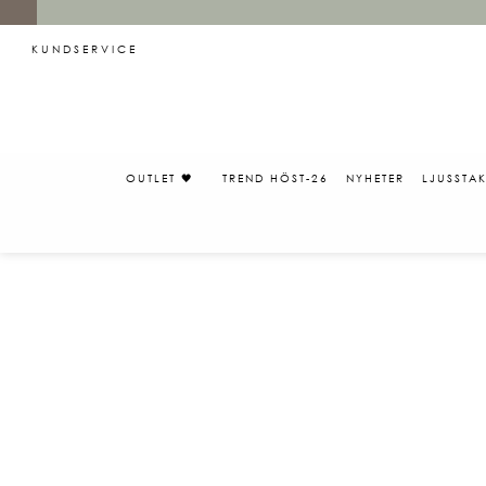
KUNDSERVICE
OUTLET 🖤
TREND HÖST-26
NYHETER
LJUSSTA