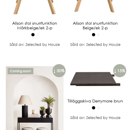
Alison stol snurrfunktion
Alison stol snurrfunktion
Mörkbeige/ek 2-p
Beige/ek 2-p
Såld av: Zelected by Houze
Såld av: Zelected by Houze
↓ 30%
↓ 15%
Coming soon!
Tilläggsskiva Derrymore brun
Såld av: Zelected by Houze