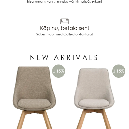
Tillsammans kan vi minska vår klimatpåverkan!
Köp nu, betala sen!
Säkert köp med Collector-faktura!
NEW ARRIVALS
↓ 15%
↓ 15%