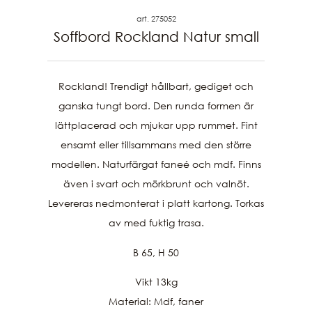
art. 275052
Soffbord Rockland Natur small
Rockland! Trendigt hållbart, gediget och
ganska tungt bord. Den runda formen är
lättplacerad och mjukar upp rummet. Fint
ensamt eller tillsammans med den större
modellen. Naturfärgat faneé och mdf. Finns
även i svart och mörkbrunt och valnöt.
Levereras nedmonterat i platt kartong. Torkas
av med fuktig trasa.
B 65, H 50
Vikt 13kg
Material: Mdf, faner