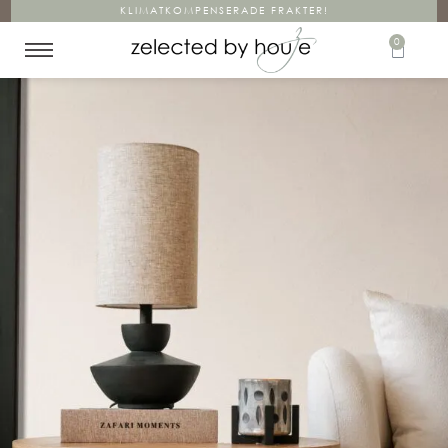
KLIMATKOMPENSERADE FRAKTER!
0