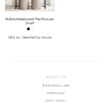
Skänk/sideboard Penthouze,
Svart
Såld av: Zelected by Houze
ABOUT US
ÅTERFÖRSÄLJARE
FÖRETAGET
SHOW ROOM