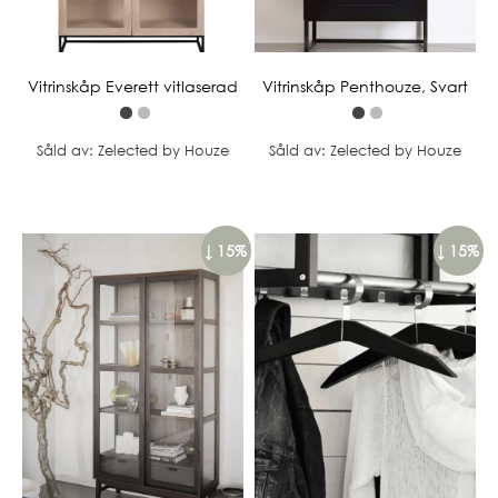
Vitrinskåp Everett vitlaserad
Vitrinskåp Penthouze, Svart
Såld av: Zelected by Houze
Såld av: Zelected by Houze
↓ 15%
↓ 15%