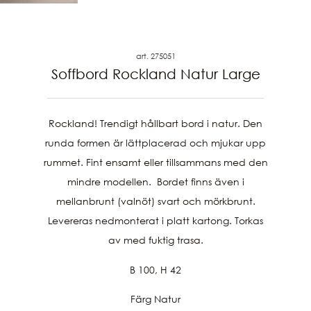
art. 275051
Soffbord Rockland Natur Large
Rockland! Trendigt hållbart bord i natur. Den
runda formen är lättplacerad och mjukar upp
rummet. Fint ensamt eller tillsammans med den
mindre modellen. Bordet finns även i
mellanbrunt (valnöt) svart och mörkbrunt.
Levereras nedmonterat i platt kartong. Torkas
av med fuktig trasa.
B 100, H 42
Färg Natur