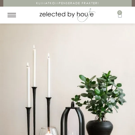
KLIMATKOMPENSERADE FRAKTER!
0