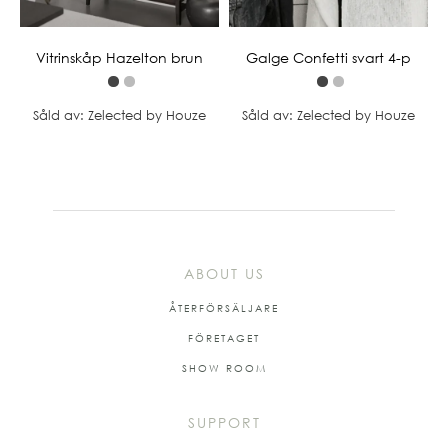
Vitrinskåp Hazelton brun
Galge Confetti svart 4-p
Såld av: Zelected by Houze
Såld av: Zelected by Houze
ABOUT US
ÅTERFÖRSÄLJARE
FÖRETAGET
SHOW ROOM
SUPPORT