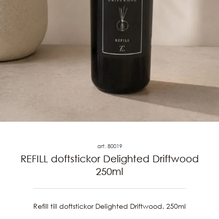
art. 80019
REFILL doftstickor Delighted Driftwood
250ml
Refill till doftstickor Delighted Driftwood. 250ml