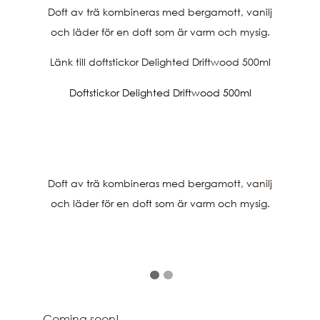
Doft av trä kombineras med bergamott, vanilj
och läder för en doft som är varm och mysig.
Länk till doftstickor Delighted Driftwood 500ml
Doftstickor Delighted Driftwood 500ml
Doft av trä kombineras med bergamott, vanilj
och läder för en doft som är varm och mysig.
Coming soon!