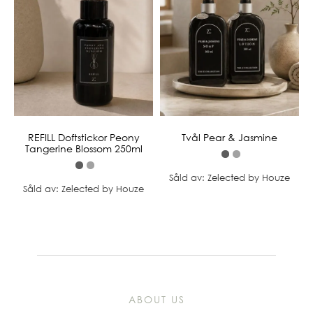
REFILL Doftstickor Peony
Tvål Pear & Jasmine
Tangerine Blossom 250ml
Såld av: Zelected by Houze
Såld av: Zelected by Houze
ABOUT US