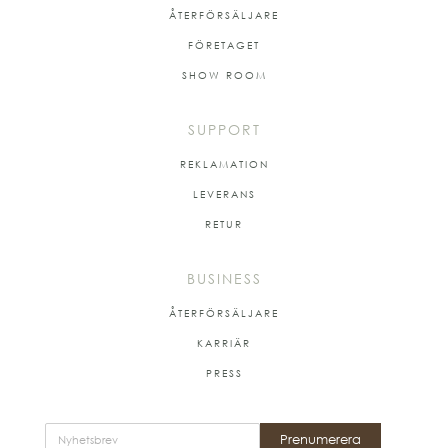
ÅTERFÖRSÄLJARE
FÖRETAGET
SHOW ROOM
SUPPORT
REKLAMATION
LEVERANS
RETUR
BUSINESS
ÅTERFÖRSÄLJARE
KARRIÄR
PRESS
Prenumerera