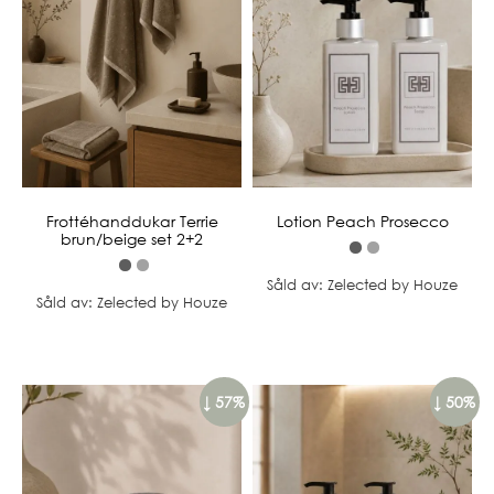
Frottéhanddukar Terrie
Lotion Peach Prosecco
brun/beige set 2+2
Såld av: Zelected by Houze
Såld av: Zelected by Houze
↓ 57%
↓ 50%