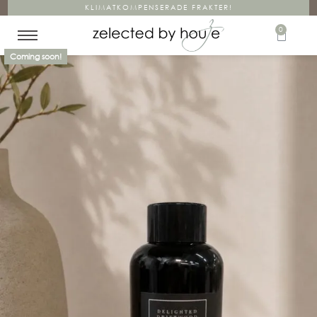
KLIMATKOMPENSERADE FRAKTER!
0
Coming soon!