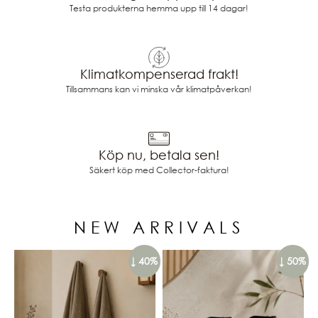
Testa produkterna hemma upp till 14 dagar!
Klimatkompenserad frakt!
Tillsammans kan vi minska vår klimatpåverkan!
Köp nu, betala sen!
Säkert köp med Collector-faktura!
NEW ARRIVALS
↓ 40%
↓ 50%