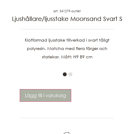
art. 541279-outlet
Ljushållare/ljusstake Moonsand Svart S
Klotformad ljusstake tillverkad i svart tåligt
polyresin. Matcha med flera färger och
storlekar. Mått: H9 B9 cm
Lägg till i varukorg