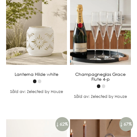
Lanterna Hilde white
Champagneglas Grace
Flute 4-p
Såld av: Zelected by Houze
Såld av: Zelected by Houze
↓ 62%
↓ 67%