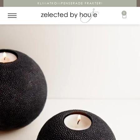
KLIMATKOMPENSERADE FRAKTER!
0