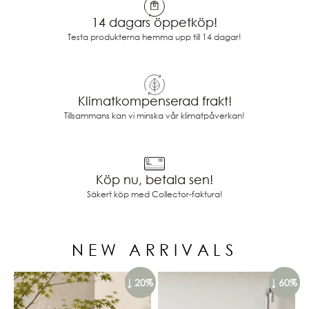
14 dagars öppetköp!
Testa produkterna hemma upp till 14 dagar!
Klimatkompenserad frakt!
Tillsammans kan vi minska vår klimatpåverkan!
Köp nu, betala sen!
Säkert köp med Collector-faktura!
NEW ARRIVALS
↓ 20%
↓ 60%