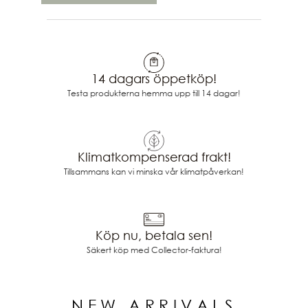
14 dagars öppetköp!
Testa produkterna hemma upp till 14 dagar!
Klimatkompenserad frakt!
Tillsammans kan vi minska vår klimatpåverkan!
Köp nu, betala sen!
Säkert köp med Collector-faktura!
NEW ARRIVALS