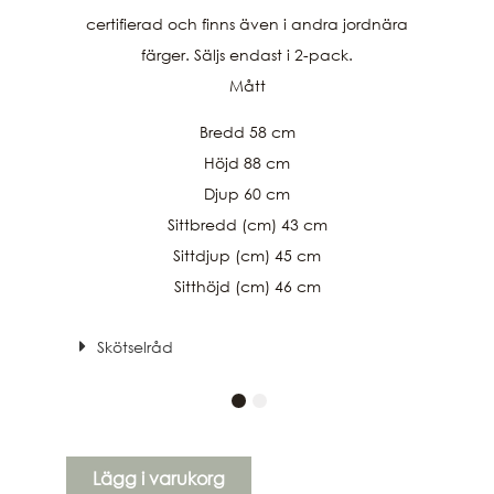
certifierad och finns även i andra jordnära
färger. Säljs endast i 2-pack.
Mått
Bredd 58 cm
Höjd 88 cm
Djup 60 cm
Sittbredd (cm) 43 cm
Sittdjup (cm) 45 cm
Sitthöjd (cm) 46 cm
Skötselråd
Lägg i varukorg