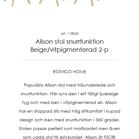
art. 118065
Alison stol snurrfunktion
Beige/vitpigmenterad 2-p
ROWICO HOME
Populära Alison stol med träunderrede och
snurrfunktion. Här syns den i ett tåligt ljusbeige
tyg och med ben i vitpigmenterad ek. Alison
har en stoppad sits med hög sittkomfort i kupad
design och ben med snurrfunktion i 360 grader.
Stolen passar perfekt runt matbordet men även
som udda stol till skrivbordet. Alison är FSC®-