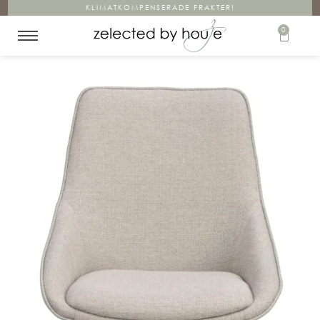
KLIMATKOMPENSERADE FRAKTER!
0