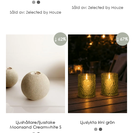
Såld av: Zelected by Houze
Såld av: Zelected by Houze
↓ 62%
↓ 67%
Ljushållare/ljusstake
Ljuslykta Irini grön
Moonsand Creamwhite S