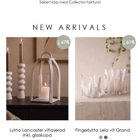
Säkert köp med Collector-faktura!
NEW ARRIVALS
↓ 67%
↓ 61%
Lykta Lancaster vitlaserad
Fingerlykta Leia vit Grand
inkl. glaskupa