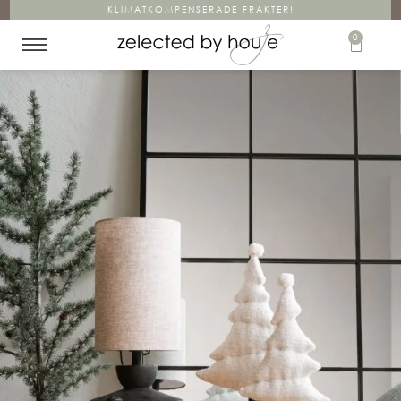
KLIMATKOMPENSERADE FRAKTER!
0