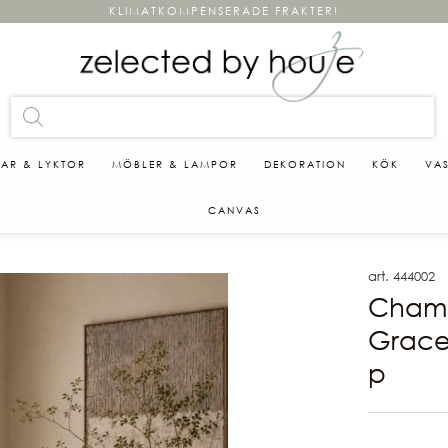
KLIMATKOMPENSERADE FRAKTER!
KAR & LYKTOR
MÖBLER & LAMPOR
DEKORATION
KÖK
VA
CANVAS
art. 444002
Cham
Grace
p