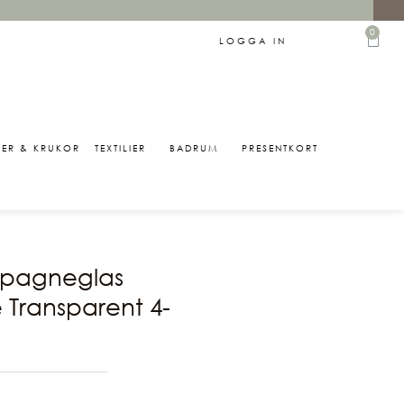
0
LOGGA IN
SER & KRUKOR
TEXTILIER
BADRUM
PRESENTKORT
0
pagneglas
 Transparent 4-