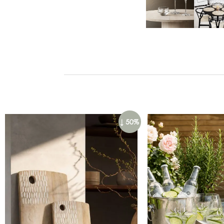
↓ 50%