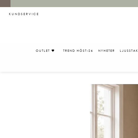
KUNDSERVICE
OUTLET 🖤
TREND HÖST-26
NYHETER
LJUSSTA