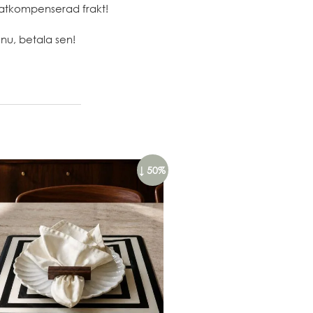
atkompenserad frakt!
nu, betala sen!
↓ 50%