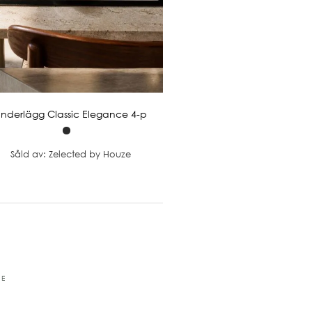
nderlägg Classic Elegance 4-p
Såld av: Zelected by Houze
RE