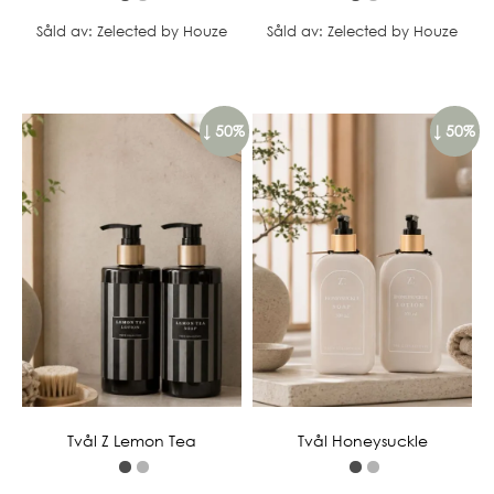
Såld av: Zelected by Houze
Såld av: Zelected by Houze
↓ 50%
↓ 50%
Tvål Z Lemon Tea
Tvål Honeysuckle