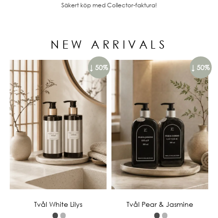
Säkert köp med Collector-faktura!
NEW ARRIVALS
↓ 50%
↓ 50%
Tvål White Lilys
Tvål Pear & Jasmine