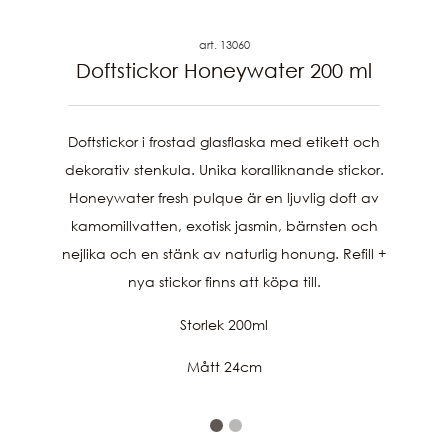
art. 13060
Doftstickor Honeywater 200 ml
Doftstickor i frostad glasflaska med etikett och
dekorativ stenkula. Unika koralliknande stickor.
Honeywater fresh pulque är en ljuvlig doft av
kamomillvatten, exotisk jasmin, bärnsten och
nejlika och en stänk av naturlig honung. Refill +
nya stickor finns att köpa till.
Storlek 200ml
Mått 24cm