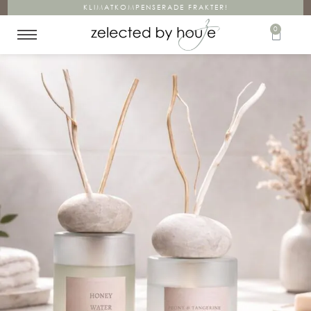
KLIMATKOMPENSERADE FRAKTER!
0