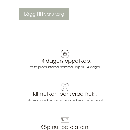
Lägg till i varukorg
14 dagars öppetköp!
Testa produkterna hemma upp till 14 dagar!
Klimatkompenserad frakt!
Tillsammans kan vi minska vår klimatpåverkan!
Köp nu, betala sen!