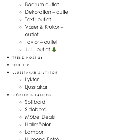
Badrum outlet
Dekoration – outlet
Textil outlet
Vaser & Krukor –
outlet
Tavlor – outlet
Jul – outlet
TREND HÖST-26
NYHETER
LJUSSTAKAR & LYKTOR
Lyktor
Ljusstakar
MÖBLER & LAMPOR
Soffbord
Sidobord
Möbel Deals
Hallmöbler
Lampor
Hillmond Entré