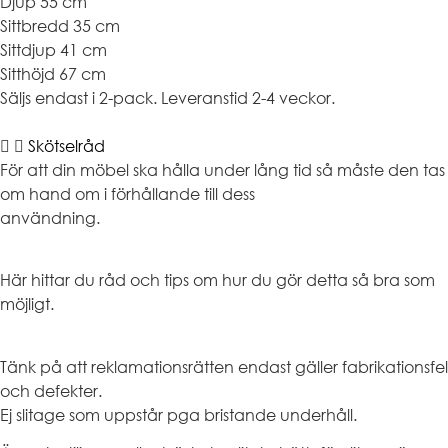
Djup 55 cm
Sittbredd 35 cm
Sittdjup 41 cm
Sitthöjd 67 cm
Säljs endast i 2-pack. Leveranstid 2-4 veckor.
Skötselråd
För att din möbel ska hålla under lång tid så måste den tas
om hand om i förhållande till dess
användning.
Här hittar du råd och tips om hur du gör detta så bra som
möjligt.
Tänk på att reklamationsrätten endast gäller fabrikationsfel
och defekter.
Ej slitage som uppstår pga bristande underhåll.