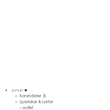
OUTLET
Konstväxter
Ljusstakar & Lyktor
– outlet