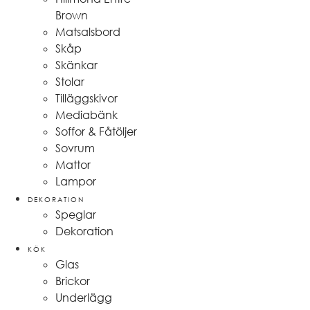
Brown
Matsalsbord
Skåp
Skänkar
Stolar
Tilläggskivor
Mediabänk
Soffor & Fåtöljer
Sovrum
Mattor
Lampor
DEKORATION
Speglar
Dekoration
KÖK
Glas
Brickor
Underlägg