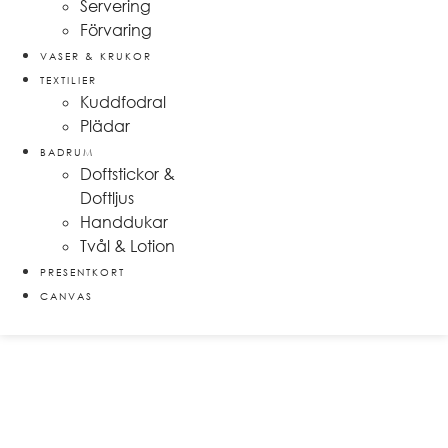
Servering
Förvaring
VASER & KRUKOR
TEXTILIER
Kuddfodral
Plädar
BADRUM
Doftstickor &
Doftljus
Handdukar
Tvål & Lotion
PRESENTKORT
CANVAS