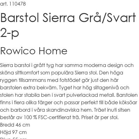
art. 110478
Barstol Sierra Grå/Svart
2-p
Rowico Home
Sierra barstol i grått tyg har samma moderna design och
sköna sittkomfort som populära Sierra stol. Den höga
ryggen tillsammans med fotstödet gör just den här
barstolen extra bekväm. Tyget har hög slitagenivå och
stolen har stabila ben i svart pulverlackad metall. Barstolen
finns i flera olika färger och passar perfekt till både köksöar
och barbord i våra skandinaviska hem. Träet inuti sitsen
består av 100 % FSC-certifierat trä. Priset är per stol.
Bredd 46 cm
Höjd 97 cm