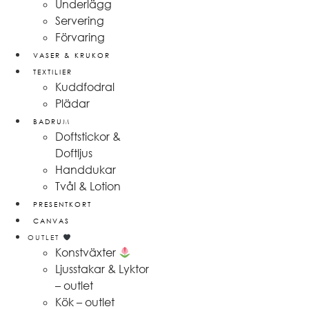
Underlägg
Servering
Förvaring
VASER & KRUKOR
TEXTILIER
Kuddfodral
Plädar
BADRUM
Doftstickor &
Doftljus
Handdukar
Tvål & Lotion
PRESENTKORT
CANVAS
OUTLET
Konstväxter
Ljusstakar & Lyktor
– outlet
Kök – outlet