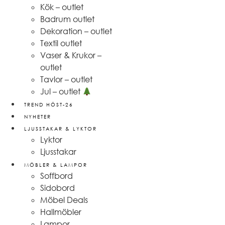
Kök – outlet
Badrum outlet
Dekoration – outlet
Textil outlet
Vaser & Krukor –
outlet
Tavlor – outlet
Jul – outlet
TREND HÖST-26
NYHETER
LJUSSTAKAR & LYKTOR
Lyktor
Ljusstakar
MÖBLER & LAMPOR
Soffbord
Sidobord
Möbel Deals
Hallmöbler
Lampor