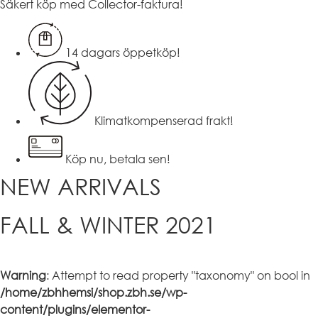
Säkert köp med Collector-faktura!
14 dagars öppetköp!
Klimatkompenserad frakt!
Köp nu, betala sen!
NEW ARRIVALS
FALL & WINTER 2021
Warning
: Attempt to read property "taxonomy" on bool in
/home/zbhhemsi/shop.zbh.se/wp-
content/plugins/elementor-