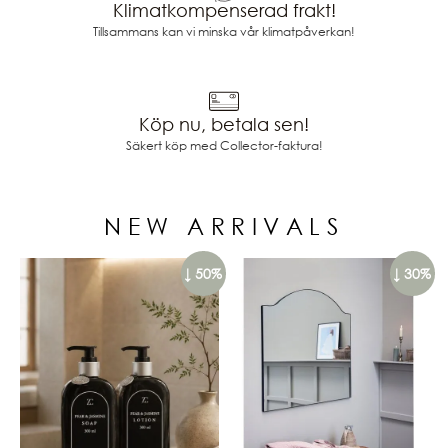
Klimatkompenserad frakt!
Tillsammans kan vi minska vår klimatpåverkan!
Köp nu, betala sen!
Säkert köp med Collector-faktura!
NEW ARRIVALS
↓ 50%
↓ 30%