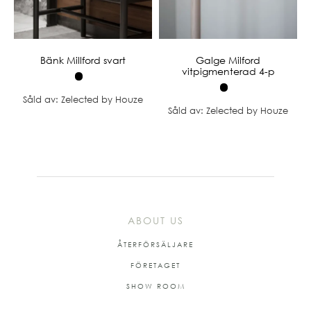
Bänk Millford svart
Galge Milford
vitpigmenterad 4-p
Såld av: Zelected by Houze
Såld av: Zelected by Houze
ABOUT US
ÅTERFÖRSÄLJARE
FÖRETAGET
SHOW ROOM