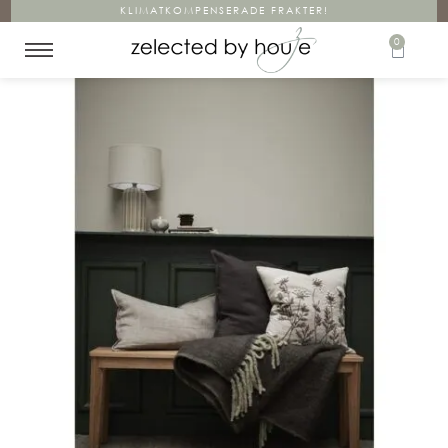
KLIMATKOMPENSERADE FRAKTER!
0