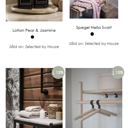
Spegel Helia Svart
Lotion Pear & Jasmine
Såld av: Zelected by Houze
Såld av: Zelected by Houze
↓ 15%
↓ 15%