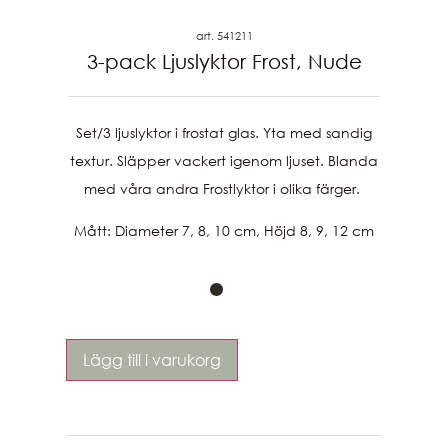
art. 541211
3-pack Ljuslyktor Frost, Nude
Set/3 ljuslyktor i frostat glas. Yta med sandig
textur. Släpper vackert igenom ljuset. Blanda
med våra andra Frostlyktor i olika färger.
Mått:
Diameter 7, 8, 10 cm, Höjd 8, 9, 12 cm
Lägg till i varukorg