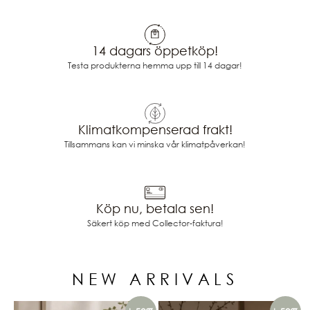
14 dagars öppetköp!
Testa produkterna hemma upp till 14 dagar!
Klimatkompenserad frakt!
Tillsammans kan vi minska vår klimatpåverkan!
Köp nu, betala sen!
Säkert köp med Collector-faktura!
NEW ARRIVALS