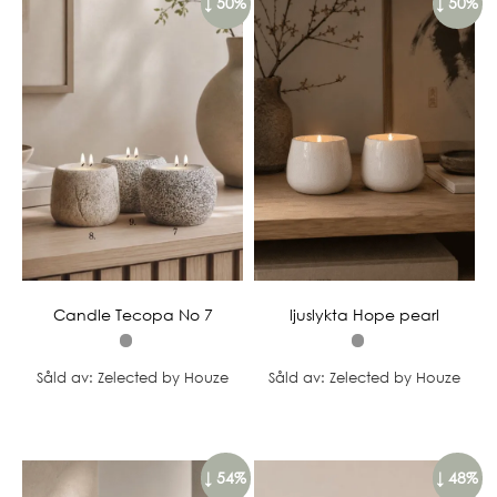
↓ 50%
↓ 50%
Candle Tecopa No 7
ljuslykta Hope pearl
Såld av: Zelected by Houze
Såld av: Zelected by Houze
↓ 54%
↓ 48%