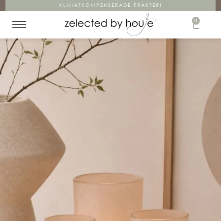
KLIMATKOMPENSERADE FRAKTER!
0