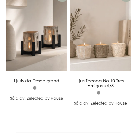
Ljuslykta Deseo grand
Ljus Tecopa No 10 Tres
Amigos set/3
Såld av: Zelected by Houze
Såld av: Zelected by Houze