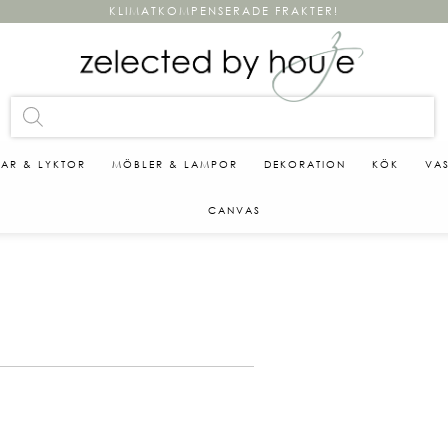
KLIMATKOMPENSERADE FRAKTER!
KAR & LYKTOR
MÖBLER & LAMPOR
DEKORATION
KÖK
VA
CANVAS