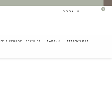
0
LOGGA IN
SER & KRUKOR
TEXTILIER
BADRUM
PRESENTKORT
0