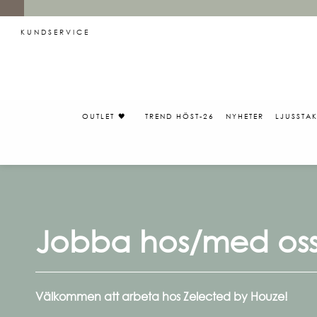
KUNDSERVICE
OUTLET 🖤
TREND HÖST-26
NYHETER
LJUSSTA
Jobba hos/med os
Välkommen att arbeta hos Zelected by Houze!