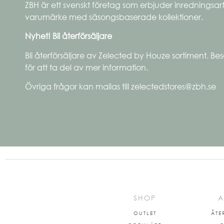
ZBH är ett svenskt företag som erbjuder inredningsar
varumärke med säsongsbaserade kollektioner.
Nyhet! Bli återförsäljare
Bli återförsäljare av Zelected by Houze sortiment. Bes
för att ta del av mer information.
Övriga frågor kan mailas till zelectedstores@zbh.se
SHOP
A
OUTLET
ÅTE