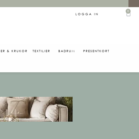
0
LOGGA IN
SER & KRUKOR
TEXTILIER
BADRUM
PRESENTKORT
0