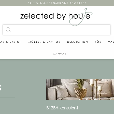
KLIMATKOMPENSERADE FRAKTER!
KAR & LYKTOR
MÖBLER & LAMPOR
DEKORATION
KÖK
VA
CANVAS
s
Bli ZBH-konsulent