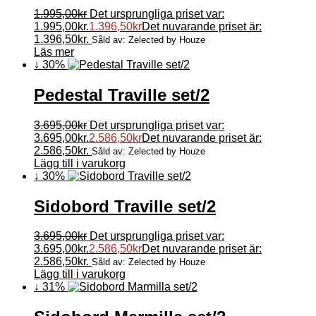
1.995,00
kr
Det ursprungliga priset var:
1.995,00kr.
1.396,50
kr
Det nuvarande priset är:
1.396,50kr.
Såld av: Zelected by Houze
Läs mer
↓ 30%
Pedestal Traville set/2
3.695,00
kr
Det ursprungliga priset var:
3.695,00kr.
2.586,50
kr
Det nuvarande priset är:
2.586,50kr.
Såld av: Zelected by Houze
Lägg till i varukorg
↓ 30%
Sidobord Traville set/2
3.695,00
kr
Det ursprungliga priset var:
3.695,00kr.
2.586,50
kr
Det nuvarande priset är:
2.586,50kr.
Såld av: Zelected by Houze
Lägg till i varukorg
↓ 31%