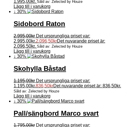
1.995,00kr.
Såld av: Zelected by Houze
Lägg till i varukorg
↓ 30%
Sidobord Raton
2.995,00
kr
Det ursprungliga priset var:
2.995,00kr.
2.096,50
kr
Det nuvarande priset är:
2.096,50kr.
Såld av: Zelected by Houze
Lägg till i varukorg
↓ 30%
Skohylla Båstad
1.195,00
kr
Det ursprungliga priset var:
1.195,00kr.
836,50
kr
Det nuvarande priset är: 836,50kr.
Såld av: Zelected by Houze
Lägg till i varukorg
↓ 30%
Pall/sängbord Marco svart
1.795,00
kr
Det ursprungliga priset var: