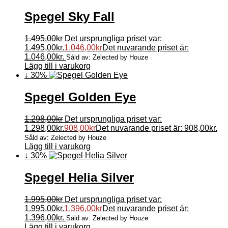
Spegel Sky Fall
1.495,00
kr
Det ursprungliga priset var:
1.495,00kr.
1.046,00
kr
Det nuvarande priset är:
1.046,00kr.
Såld av: Zelected by Houze
Lägg till i varukorg
↓ 30%
Spegel Golden Eye
1.298,00
kr
Det ursprungliga priset var:
1.298,00kr.
908,00
kr
Det nuvarande priset är: 908,00kr.
Såld av: Zelected by Houze
Lägg till i varukorg
↓ 30%
Spegel Helia Silver
1.995,00
kr
Det ursprungliga priset var:
1.995,00kr.
1.396,00
kr
Det nuvarande priset är:
1.396,00kr.
Såld av: Zelected by Houze
Lägg till i varukorg