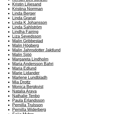
Kristin Liljesand
Kristina Norrman
Linda Berger
Linda Granat
Linda K Johansson
Linda Sahlström
Lindha Fairing
Liza Sevedsson
Malin Gribbestad
Malin Högberg
Malin Jahnsdotter Jaktlund
Malin Sjöö
Margareta Lindholm
Maria Andersson Bahri
Maria Edlund
Marie Lidander
Marlene Lundbladh
Mia Drottz
Monica Bergkvist
Natalia Araya
Nathalie Tenbo
Paula Erlandsson
Pernilla Trulsson
Pernilla Widerberg