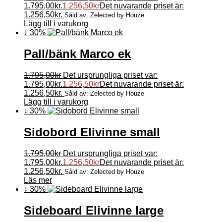
1.795,00kr.
1.256,50
kr
Det nuvarande priset är:
1.256,50kr.
Såld av: Zelected by Houze
Lägg till i varukorg
↓ 30%
Pall/bänk Marco ek
1.795,00
kr
Det ursprungliga priset var:
1.795,00kr.
1.256,50
kr
Det nuvarande priset är:
1.256,50kr.
Såld av: Zelected by Houze
Lägg till i varukorg
↓ 30%
Sidobord Elivinne small
1.795,00
kr
Det ursprungliga priset var:
1.795,00kr.
1.256,50
kr
Det nuvarande priset är:
1.256,50kr.
Såld av: Zelected by Houze
Läs mer
↓ 30%
Sideboard Elivinne large