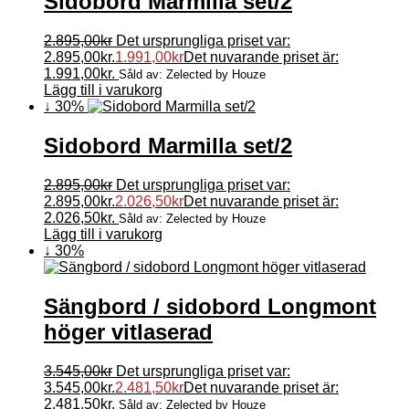
Sidobord Marmilla set/2
2.895,00
kr
Det ursprungliga priset var:
2.895,00kr.
1.991,00
kr
Det nuvarande priset är:
1.991,00kr.
Såld av: Zelected by Houze
Lägg till i varukorg
↓ 30%
Sidobord Marmilla set/2
2.895,00
kr
Det ursprungliga priset var:
2.895,00kr.
2.026,50
kr
Det nuvarande priset är:
2.026,50kr.
Såld av: Zelected by Houze
Lägg till i varukorg
↓ 30%
Sängbord / sidobord Longmont
höger vitlaserad
3.545,00
kr
Det ursprungliga priset var:
3.545,00kr.
2.481,50
kr
Det nuvarande priset är:
2.481,50kr.
Såld av: Zelected by Houze