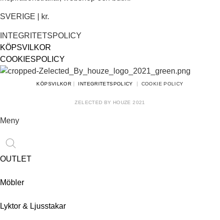
SVERIGE | kr.
INTEGRITETSPOLICY
KÖPSVILKOR
COOKIESPOLICY
|
|
KÖPSVILKOR
INTEGRITETSPOLICY
COOKIE POLICY
ZELECTED BY HOUZE
2021
Meny
Products
search
OUTLET
Möbler
Lyktor & Ljusstakar