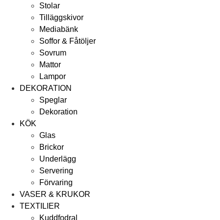
Stolar
Tilläggskivor
Mediabänk
Soffor & Fåtöljer
Sovrum
Mattor
Lampor
DEKORATION
Speglar
Dekoration
KÖK
Glas
Brickor
Underlägg
Servering
Förvaring
VASER & KRUKOR
TEXTILIER
Kuddfodral