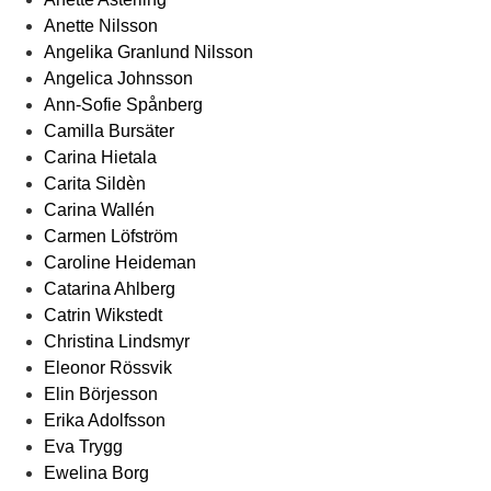
Anette Nilsson
Angelika Granlund Nilsson
Angelica Johnsson
Ann-Sofie Spånberg
Camilla Bursäter
Carina Hietala
Carita Sildèn
Carina Wallén
Carmen Löfström
Caroline Heideman
Catarina Ahlberg
Catrin Wikstedt
Christina Lindsmyr
Eleonor Rössvik
Elin Börjesson
Erika Adolfsson
Eva Trygg
Ewelina Borg