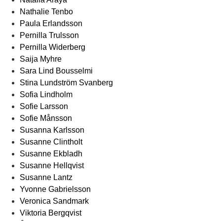
Nathalie Tenbo
Paula Erlandsson
Pernilla Trulsson
Pernilla Widerberg
Saija Myhre
Sara Lind Bousselmi
Stina Lundström Svanberg
Sofia Lindholm
Sofie Larsson
Sofie Månsson
Susanna Karlsson
Susanne Clintholt
Susanne Ekbladh
Susanne Hellqvist
Susanne Lantz
Yvonne Gabrielsson
Veronica Sandmark
Viktoria Bergqvist