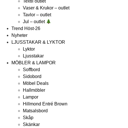
Textil outlet
Vaser & Krukor – outlet
Tavlor – outlet
Jul – outlet
Trend Höst-26
Nyheter
LJUSSTAKAR & LYKTOR
Lyktor
Ljusstakar
MÖBLER & LAMPOR
Soffbord
Sidobord
Möbel Deals
Hallmöbler
Lampor
Hillmond Entré Brown
Matsalsbord
Skåp
Skänkar