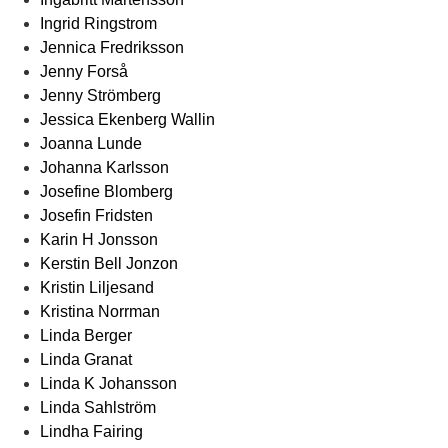
Ingrid Ringstrom
Jennica Fredriksson
Jenny Forså
Jenny Strömberg
Jessica Ekenberg Wallin
Joanna Lunde
Johanna Karlsson
Josefine Blomberg
Josefin Fridsten
Karin H Jonsson
Kerstin Bell Jonzon
Kristin Liljesand
Kristina Norrman
Linda Berger
Linda Granat
Linda K Johansson
Linda Sahlström
Lindha Fairing