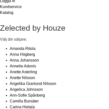
Logga in
Kundservice
Katalog
Zelected by Houze
Välj din säljare:
Amanda Ritola
Anna Högberg
Anna Johansson
Annelie Adonis
Anette Asterling
Anette Nilsson
Angelika Granlund Nilsson
Angelica Johnsson
Ann-Sofie Spånberg
Camilla Bursäter
Carina Hietala