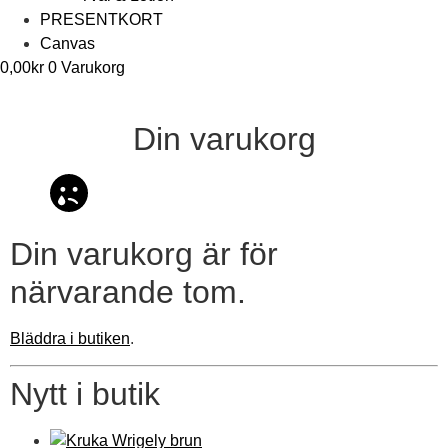
PRESENTKORT
Canvas
0,00
kr
0
Varukorg
Din varukorg
Din varukorg är för
närvarande tom.
Bläddra i butiken
.
Nytt i butik