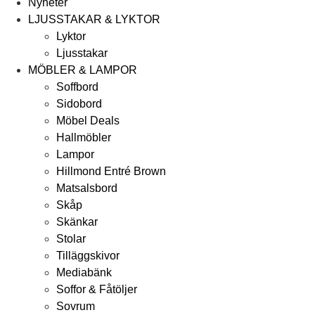
Nyheter
LJUSSTAKAR & LYKTOR
Lyktor
Ljusstakar
MÖBLER & LAMPOR
Soffbord
Sidobord
Möbel Deals
Hallmöbler
Lampor
Hillmond Entré Brown
Matsalsbord
Skåp
Skänkar
Stolar
Tilläggskivor
Mediabänk
Soffor & Fåtöljer
Sovrum