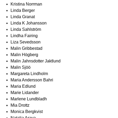
Kristina Norrman
Linda Berger
Linda Granat
Linda K Johansson
Linda Sahlström
Lindha Fairing
Liza Sevedsson
Malin Gribbestad
Malin Högberg
Malin Jahnsdotter Jaktlund
Malin Sjöö
Margareta Lindholm
Maria Andersson Bahri
Maria Edlund
Marie Lidander
Marlene Lundbladh
Mia Drottz
Monica Bergkvist
Natalia Araya