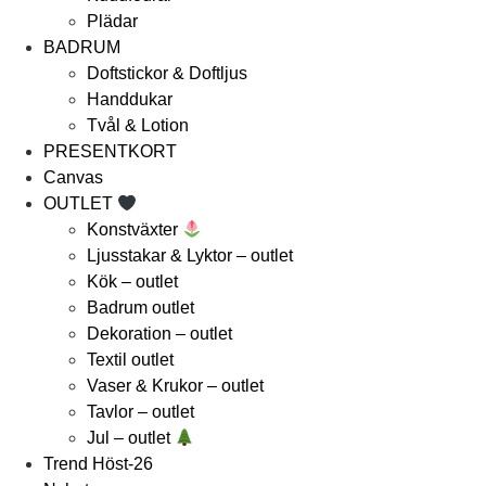
Plädar
BADRUM
Doftstickor & Doftljus
Handdukar
Tvål & Lotion
PRESENTKORT
Canvas
OUTLET
Konstväxter
Ljusstakar & Lyktor – outlet
Kök – outlet
Badrum outlet
Dekoration – outlet
Textil outlet
Vaser & Krukor – outlet
Tavlor – outlet
Jul – outlet
Trend Höst-26