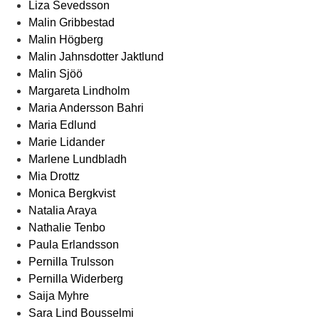
Liza Sevedsson
Malin Gribbestad
Malin Högberg
Malin Jahnsdotter Jaktlund
Malin Sjöö
Margareta Lindholm
Maria Andersson Bahri
Maria Edlund
Marie Lidander
Marlene Lundbladh
Mia Drottz
Monica Bergkvist
Natalia Araya
Nathalie Tenbo
Paula Erlandsson
Pernilla Trulsson
Pernilla Widerberg
Saija Myhre
Sara Lind Bousselmi