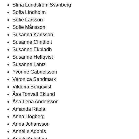
Stina Lundström Svanberg
Sofia Lindholm
Sofie Larsson
Sofie Månsson
Susanna Karlsson
Susanne Clintholt
Susanne Ekbladh
Susanne Hellqvist
Susanne Lantz
Yvonne Gabrielsson
Veronica Sandmark
Viktoria Bergqvist
Åsa Tonvall Eklund
Åsa-Lena Andersson
Amanda Ritola
Anna Högberg
Anna Johansson
Annelie Adonis
Anette Asterling