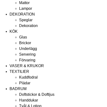
Mattor
Lampor
DEKORATION
Speglar
Dekoration
KÖK
Glas
Brickor
Underlägg
Servering
Förvaring
VASER & KRUKOR
TEXTILIER
Kuddfodral
Plädar
BADRUM
Doftstickor & Doftljus
Handdukar
Tvål & Lotion