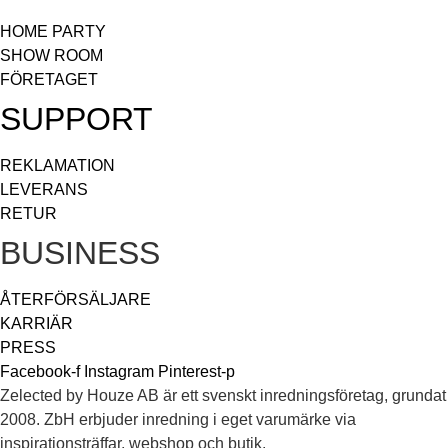
HOME PARTY
SHOW ROOM
FÖRETAGET
SUPPORT
REKLAMATION
LEVERANS
RETUR
BUSINESS
ÅTERFÖRSÄLJARE
KARRIÄR
PRESS
Facebook-f
Instagram
Pinterest-p
Zelected by Houze AB är ett svenskt inredningsföretag, grundat
2008. ZbH erbjuder inredning i eget varumärke via
inspirationsträffar, webshop och butik.