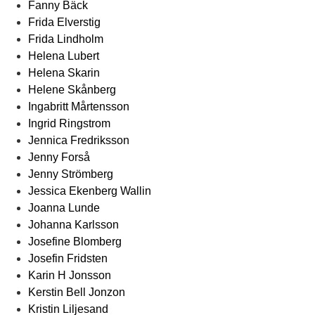
Fanny Bäck
Frida Elverstig
Frida Lindholm
Helena Lubert
Helena Skarin
Helene Skånberg
Ingabritt Mårtensson
Ingrid Ringstrom
Jennica Fredriksson
Jenny Forså
Jenny Strömberg
Jessica Ekenberg Wallin
Joanna Lunde
Johanna Karlsson
Josefine Blomberg
Josefin Fridsten
Karin H Jonsson
Kerstin Bell Jonzon
Kristin Liljesand