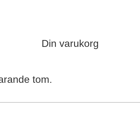
Din varukorg
varande tom.