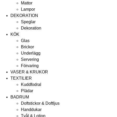
Mattor
Lampor
DEKORATION
Speglar
Dekoration
KÖK
Glas
Brickor
Underlägg
Servering
Förvaring
VASER & KRUKOR
TEXTILIER
Kuddfodral
Plädar
BADRUM
Doftstickor & Doftljus
Handdukar
Tvål & Lotion