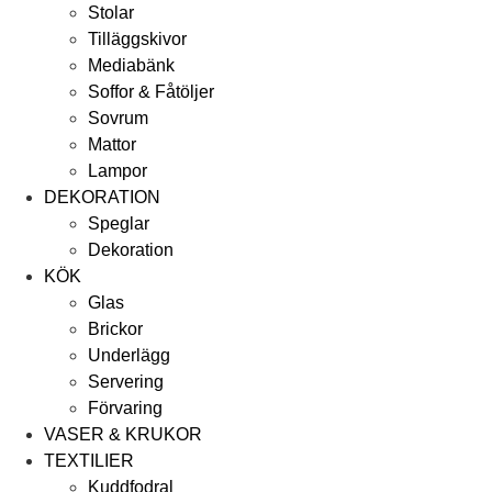
Stolar
Tilläggskivor
Mediabänk
Soffor & Fåtöljer
Sovrum
Mattor
Lampor
DEKORATION
Speglar
Dekoration
KÖK
Glas
Brickor
Underlägg
Servering
Förvaring
VASER & KRUKOR
TEXTILIER
Kuddfodral