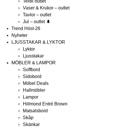
Textil outlet
Vaser & Krukor – outlet
Tavlor – outlet
Jul – outlet 🌲
Trend Höst-26
Nyheter
LJUSSTAKAR & LYKTOR
Lyktor
Ljusstakar
MÖBLER & LAMPOR
Soffbord
Sidobord
Möbel Deals
Hallmöbler
Lampor
Hillmond Entré Brown
Matsalsbord
Skåp
Skänkar