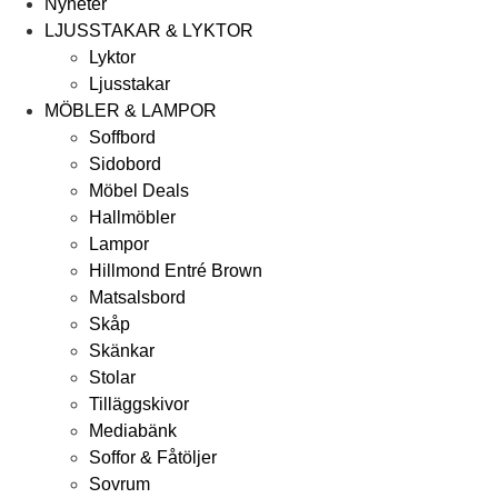
Nyheter
LJUSSTAKAR & LYKTOR
Lyktor
Ljusstakar
MÖBLER & LAMPOR
Soffbord
Sidobord
Möbel Deals
Hallmöbler
Lampor
Hillmond Entré Brown
Matsalsbord
Skåp
Skänkar
Stolar
Tilläggskivor
Mediabänk
Soffor & Fåtöljer
Sovrum