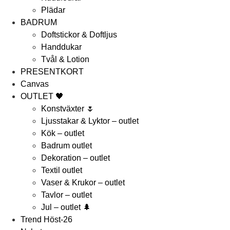
Plädar
BADRUM
Doftstickor & Doftljus
Handdukar
Tvål & Lotion
PRESENTKORT
Canvas
OUTLET 🖤
Konstväxter 🌷
Ljusstakar & Lyktor – outlet
Kök – outlet
Badrum outlet
Dekoration – outlet
Textil outlet
Vaser & Krukor – outlet
Tavlor – outlet
Jul – outlet 🌲
Trend Höst-26